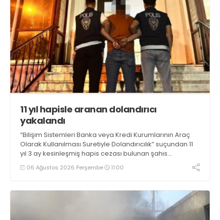
11 yıl hapisle aranan dolandırıcı
yakalandı
“Bilişim Sistemleri Banka veya Kredi Kurumlarının Araç
Olarak Kullanılması Suretiyle Dolandırıcılık” suçundan 11
yıl 3 ay kesinleşmiş hapis cezası bulunan şahıs
yakalandı
06 Ağustos 2026 Perşembe
11:00