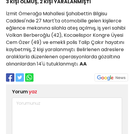
3 KİŞİ ÖLMÜŞ, 2 KİŞİ YARALANMIŞTI
İzmit Ömerağa Mahallesi Şahabettin Bilgisu
Caddesi'nde 27 Mart'ta otomobille gelen kişilerce
eğlence mekanına silahla ateş açılmış, iş yeri sahibi
Volkan Berberoğlu (42), Kocaelispor Kongre Üyesi
Cem Özer (49) ve emekli polis Talip Çakır hayatını
kaybetmiş, 2 kişi yaralanmıştı. Belirlenen adreslere
aralıklarla düzenlenen operasyonlarda gözaltına
alınanlardan 14'ü tutuklanmıştı.
AA
Yorum
yaz