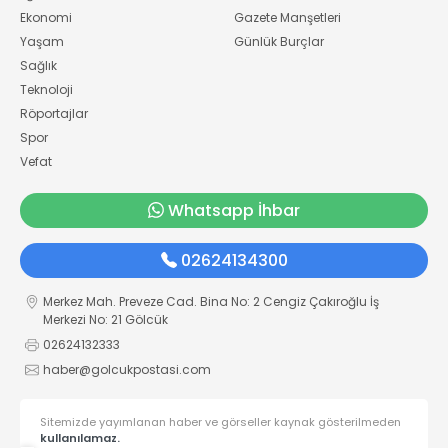
Ekonomi
Gazete Manşetleri
Yaşam
Günlük Burçlar
Sağlık
Teknoloji
Röportajlar
Spor
Vefat
Whatsapp İhbar
02624134300
Merkez Mah. Preveze Cad. Bina No: 2 Cengiz Çakıroğlu İş
Merkezi No: 21 Gölcük
02624132333
haber@golcukpostasi.com
Sitemizde yayımlanan haber ve görseller kaynak gösterilmeden
kullanılamaz.