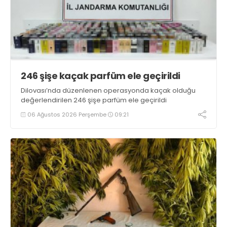
246 şişe kaçak parfüm ele geçirildi
Dilovası’nda düzenlenen operasyonda kaçak olduğu
değerlendirilen 246 şişe parfüm ele geçirildi
06 Ağustos 2026 Perşembe
09:21