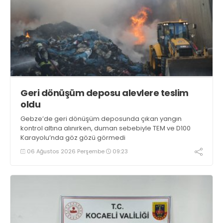
Geri dönüşüm deposu alevlere teslim
oldu
Gebze’de geri dönüşüm deposunda çıkan yangın
kontrol altına alınırken, duman sebebiyle TEM ve D100
Karayolu’nda göz gözü görmedi
06 Ağustos 2026 Perşembe
09:23