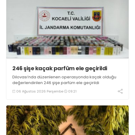
246 şişe kaçak parfüm ele geçirildi
Dilovası’nda düzenlenen operasyonda kaçak olduğu
değerlendirilen 246 şişe parfüm ele geçirildi
06 Ağustos 2026 Perşembe
09:21