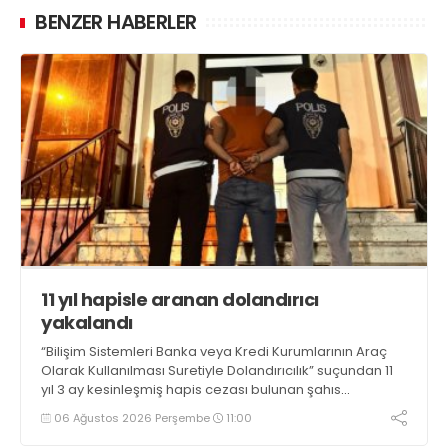
BENZER HABERLER
11 yıl hapisle aranan dolandırıcı
yakalandı
“Bilişim Sistemleri Banka veya Kredi Kurumlarının Araç
Olarak Kullanılması Suretiyle Dolandırıcılık” suçundan 11
yıl 3 ay kesinleşmiş hapis cezası bulunan şahıs
yakalandı
06 Ağustos 2026 Perşembe
11:00