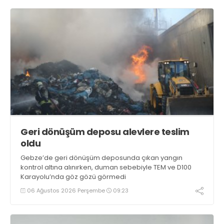
Geri dönüşüm deposu alevlere teslim
oldu
Gebze’de geri dönüşüm deposunda çıkan yangın
kontrol altına alınırken, duman sebebiyle TEM ve D100
Karayolu’nda göz gözü görmedi
06 Ağustos 2026 Perşembe
09:23