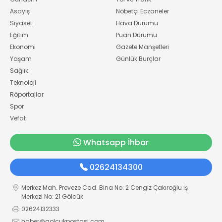
Asayiş
Nöbetçi Eczaneler
Siyaset
Hava Durumu
Eğitim
Puan Durumu
Ekonomi
Gazete Manşetleri
Yaşam
Günlük Burçlar
Sağlık
Teknoloji
Röportajlar
Spor
Vefat
Whatsapp İhbar
02624134300
Merkez Mah. Preveze Cad. Bina No: 2 Cengiz Çakıroğlu İş
Merkezi No: 21 Gölcük
02624132333
haber@golcukpostasi.com