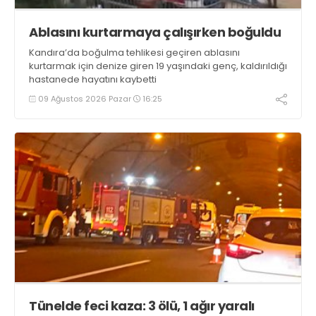
Ablasını kurtarmaya çalışırken boğuldu
Kandıra’da boğulma tehlikesi geçiren ablasını
kurtarmak için denize giren 19 yaşındaki genç, kaldırıldığı
hastanede hayatını kaybetti
09 Ağustos 2026 Pazar
16:25
Tünelde feci kaza: 3 ölü, 1 ağır yaralı