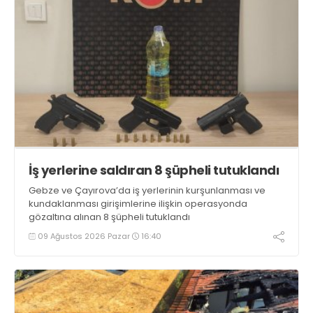
İş yerlerine saldıran 8 şüpheli tutuklandı
Gebze ve Çayırova’da iş yerlerinin kurşunlanması ve
kundaklanması girişimlerine ilişkin operasyonda
gözaltına alınan 8 şüpheli tutuklandı
09 Ağustos 2026 Pazar
16:40