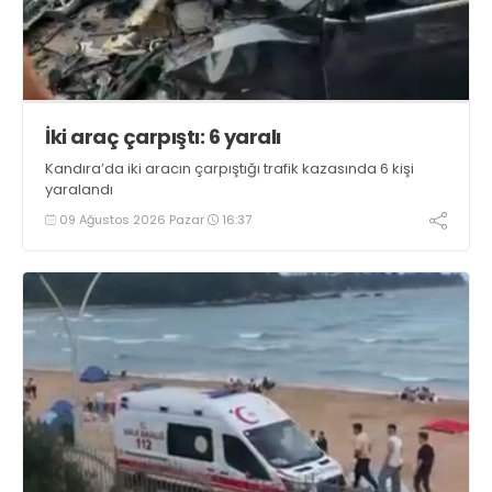
İki araç çarpıştı: 6 yaralı
Kandıra’da iki aracın çarpıştığı trafik kazasında 6 kişi
yaralandı
09 Ağustos 2026 Pazar
16:37