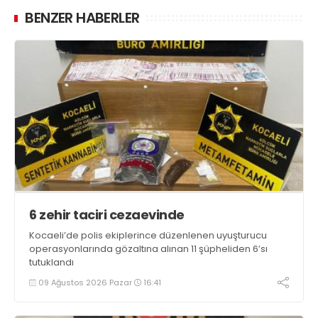
BENZER HABERLER
6 zehir taciri cezaevinde
Kocaeli’de polis ekiplerince düzenlenen uyuşturucu
operasyonlarında gözaltına alınan 11 şüpheliden 6’sı
tutuklandı
09 Ağustos 2026 Pazar
16:41