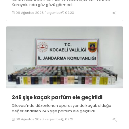
Karayolu’nda göz gözü görmedi
06 Ağustos 2026 Perşembe
09:23
246 şişe kaçak parfüm ele geçirildi
Dilovası’nda düzenlenen operasyonda kaçak olduğu
değerlendirilen 246 şişe parfüm ele geçirildi
06 Ağustos 2026 Perşembe
09:21