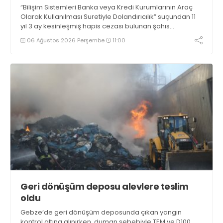
“Bilişim Sistemleri Banka veya Kredi Kurumlarının Araç
Olarak Kullanılması Suretiyle Dolandırıcılık” suçundan 11
yıl 3 ay kesinleşmiş hapis cezası bulunan şahıs
yakalandı
06 Ağustos 2026 Perşembe
11:00
Geri dönüşüm deposu alevlere teslim
oldu
Gebze’de geri dönüşüm deposunda çıkan yangın
kontrol altına alınırken, duman sebebiyle TEM ve D100