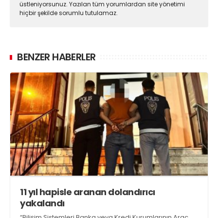
üstleniyorsunuz. Yazılan tüm yorumlardan site yönetimi
hiçbir şekilde sorumlu tutulamaz.
BENZER HABERLER
11 yıl hapisle aranan dolandırıcı
yakalandı
“Bilişim Sistemleri Banka veya Kredi Kurumlarının Araç