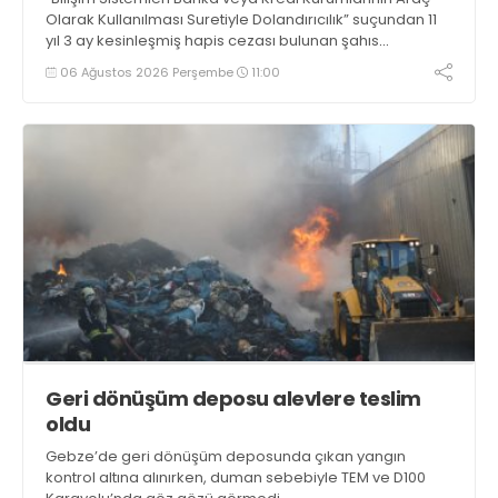
Olarak Kullanılması Suretiyle Dolandırıcılık” suçundan 11
yıl 3 ay kesinleşmiş hapis cezası bulunan şahıs
yakalandı
06 Ağustos 2026 Perşembe
11:00
Geri dönüşüm deposu alevlere teslim
oldu
Gebze’de geri dönüşüm deposunda çıkan yangın
kontrol altına alınırken, duman sebebiyle TEM ve D100