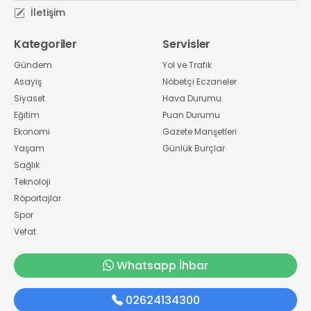
İletişim
Kategoriler
Servisler
Gündem
Yol ve Trafik
Asayiş
Nöbetçi Eczaneler
Siyaset
Hava Durumu
Eğitim
Puan Durumu
Ekonomi
Gazete Manşetleri
Yaşam
Günlük Burçlar
Sağlık
Teknoloji
Röportajlar
Spor
Vefat
Whatsapp İhbar
02624134300