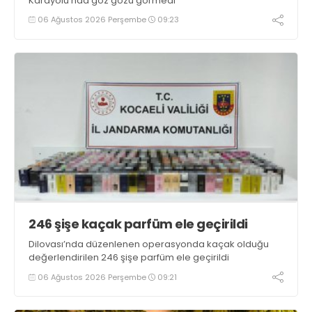
Karayolu’nda göz gözü görmedi
06 Ağustos 2026 Perşembe
09:23
246 şişe kaçak parfüm ele geçirildi
Dilovası’nda düzenlenen operasyonda kaçak olduğu
değerlendirilen 246 şişe parfüm ele geçirildi
06 Ağustos 2026 Perşembe
09:21