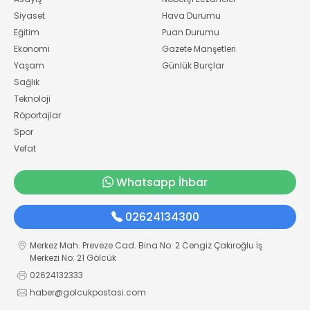
Siyaset
Hava Durumu
Eğitim
Puan Durumu
Ekonomi
Gazete Manşetleri
Yaşam
Günlük Burçlar
Sağlık
Teknoloji
Röportajlar
Spor
Vefat
Whatsapp İhbar
02624134300
Merkez Mah. Preveze Cad. Bina No: 2 Cengiz Çakıroğlu İş
Merkezi No: 21 Gölcük
02624132333
haber@golcukpostasi.com