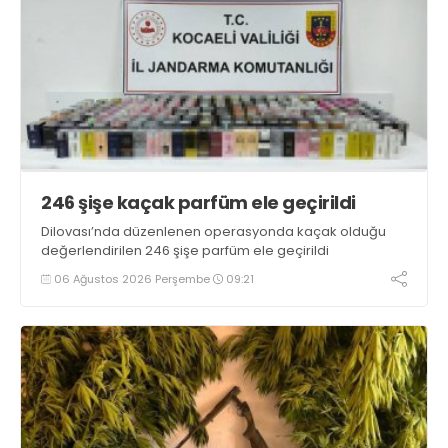
246 şişe kaçak parfüm ele geçirildi
Dilovası’nda düzenlenen operasyonda kaçak olduğu
değerlendirilen 246 şişe parfüm ele geçirildi
06 Ağustos 2026 Perşembe
09:21