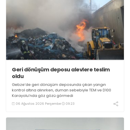
Geri dönüşüm deposu alevlere teslim
oldu
Gebze’de geri dönüşüm deposunda çıkan yangın
kontrol altına alınırken, duman sebebiyle TEM ve D100
Karayolu’nda göz gözü görmedi
06 Ağustos 2026 Perşembe
09:23