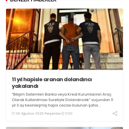
11 yıl hapisle aranan dolandırıcı
yakalandı
“Bilişim Sistemleri Banka veya Kredi Kurumlarının Araç
Olarak Kullanılması Suretiyle Dolandırıcılık” suçundan 11
yıl 3 ay kesinleşmiş hapis cezası bulunan şahıs
yakalandı
06 Ağustos 2026 Perşembe
11:00