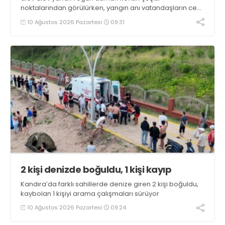
noktalarından görülürken, yangın anı vatandaşların cep
telefonu kameralarına yansıdı
10 Ağustos 2026 Pazartesi
09:31
2 kişi denizde boğuldu, 1 kişi kayıp
Kandıra’da farklı sahillerde denize giren 2 kişi boğuldu,
kaybolan 1 kişiyi arama çalışmaları sürüyor
10 Ağustos 2026 Pazartesi
09:24