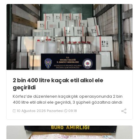
2 bin 400 litre kaçak etil alkol ele
geçirildi
Körfez’de düzenlenen kaçakçılık operasyonunda 2 bin
400 litre etil alkol ele geçirildi, 3 şüpheli gözaltına alındı
10 Ağustos 2026 Pazartesi
09:18