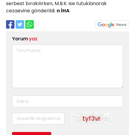
serbest bırakılırken, M.B.K. ise tutuklanarak
cezaevine gönderildi.
n İHA
Yorum
yaz