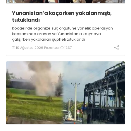
Yunanistan’a kaçarken yakalanmıştı,
tutuklandı
Kocaeli’de organize suç örgütüne yönelik operasyon
kapsamında aranan ve Yunanistan’a kaçmaya
çalışırken yakalanan şüpheli tutuklandı
10 Ağustos 2026 Pazartesi
17:37