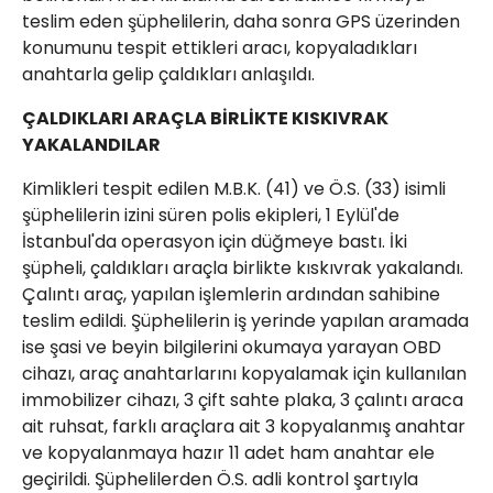
teslim eden şüphelilerin, daha sonra GPS üzerinden
konumunu tespit ettikleri aracı, kopyaladıkları
anahtarla gelip çaldıkları anlaşıldı.
ÇALDIKLARI ARAÇLA BİRLİKTE KISKIVRAK
YAKALANDILAR
Kimlikleri tespit edilen M.B.K. (41) ve Ö.S. (33) isimli
şüphelilerin izini süren polis ekipleri, 1 Eylül'de
İstanbul'da operasyon için düğmeye bastı. İki
şüpheli, çaldıkları araçla birlikte kıskıvrak yakalandı.
Çalıntı araç, yapılan işlemlerin ardından sahibine
teslim edildi. Şüphelilerin iş yerinde yapılan aramada
ise şasi ve beyin bilgilerini okumaya yarayan OBD
cihazı, araç anahtarlarını kopyalamak için kullanılan
immobilizer cihazı, 3 çift sahte plaka, 3 çalıntı araca
ait ruhsat, farklı araçlara ait 3 kopyalanmış anahtar
ve kopyalanmaya hazır 11 adet ham anahtar ele
geçirildi. Şüphelilerden Ö.S. adli kontrol şartıyla