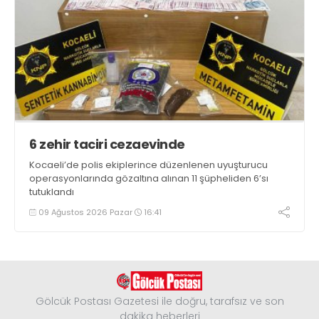
6 zehir taciri cezaevinde
Kocaeli’de polis ekiplerince düzenlenen uyuşturucu
operasyonlarında gözaltına alınan 11 şüpheliden 6’sı
tutuklandı
09 Ağustos 2026 Pazar
16:41
Gölcük Postası Gazetesi ile doğru, tarafsız ve son
dakika heberleri