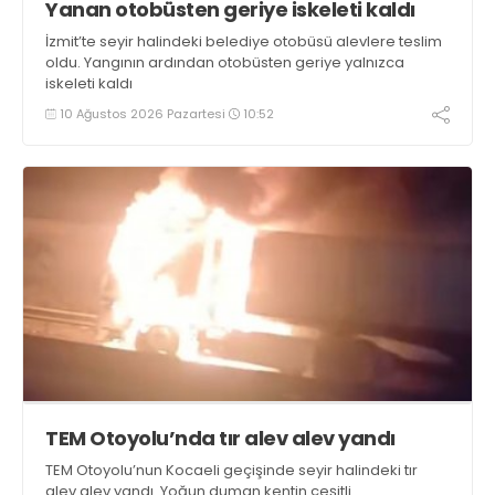
Yanan otobüsten geriye iskeleti kaldı
İzmit’te seyir halindeki belediye otobüsü alevlere teslim
oldu. Yangının ardından otobüsten geriye yalnızca
iskeleti kaldı
10 Ağustos 2026 Pazartesi
10:52
TEM Otoyolu’nda tır alev alev yandı
TEM Otoyolu’nun Kocaeli geçişinde seyir halindeki tır
alev alev yandı. Yoğun duman kentin çeşitli