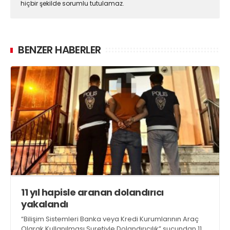
hiçbir şekilde sorumlu tutulamaz.
BENZER HABERLER
11 yıl hapisle aranan dolandırıcı
yakalandı
“Bilişim Sistemleri Banka veya Kredi Kurumlarının Araç
Olarak Kullanılması Suretiyle Dolandırıcılık” suçundan 11