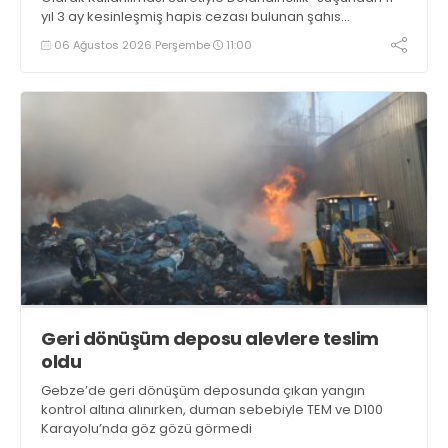
yıl 3 ay kesinleşmiş hapis cezası bulunan şahıs
yakalandı
06 Ağustos 2026 Perşembe
11:00
Geri dönüşüm deposu alevlere teslim
oldu
Gebze’de geri dönüşüm deposunda çıkan yangın
kontrol altına alınırken, duman sebebiyle TEM ve D100
Karayolu’nda göz gözü görmedi