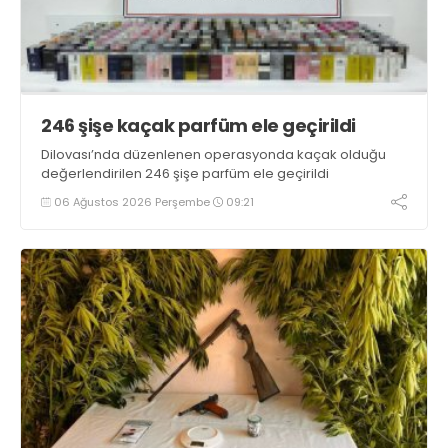
246 şişe kaçak parfüm ele geçirildi
Dilovası’nda düzenlenen operasyonda kaçak olduğu
değerlendirilen 246 şişe parfüm ele geçirildi
06 Ağustos 2026 Perşembe
09:21