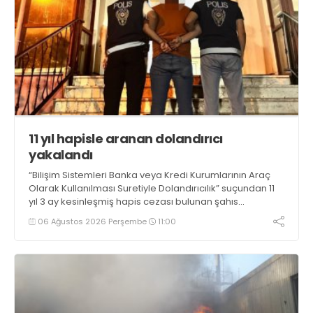
11 yıl hapisle aranan dolandırıcı
yakalandı
“Bilişim Sistemleri Banka veya Kredi Kurumlarının Araç
Olarak Kullanılması Suretiyle Dolandırıcılık” suçundan 11
yıl 3 ay kesinleşmiş hapis cezası bulunan şahıs
yakalandı
06 Ağustos 2026 Perşembe
11:00