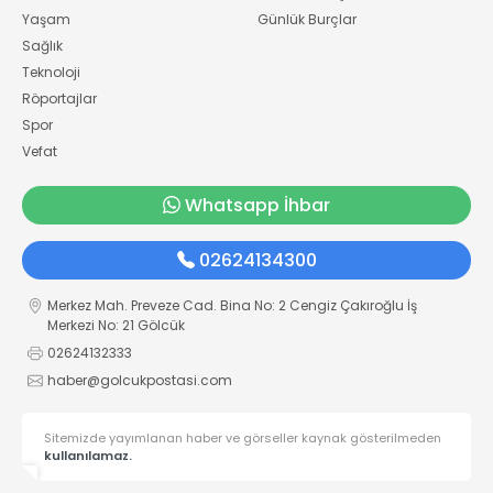
Yaşam
Günlük Burçlar
Sağlık
Teknoloji
Röportajlar
Spor
Vefat
Whatsapp İhbar
02624134300
Merkez Mah. Preveze Cad. Bina No: 2 Cengiz Çakıroğlu İş
Merkezi No: 21 Gölcük
02624132333
haber@golcukpostasi.com
Sitemizde yayımlanan haber ve görseller kaynak gösterilmeden
kullanılamaz.