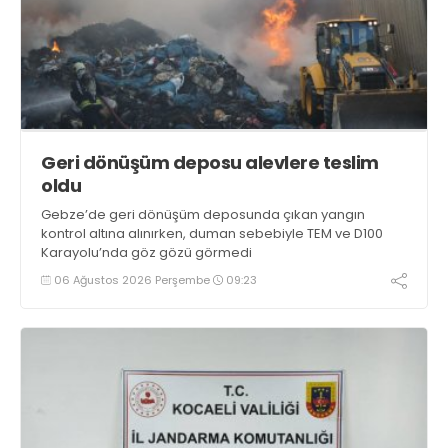
Geri dönüşüm deposu alevlere teslim
oldu
Gebze’de geri dönüşüm deposunda çıkan yangın
kontrol altına alınırken, duman sebebiyle TEM ve D100
Karayolu’nda göz gözü görmedi
06 Ağustos 2026 Perşembe
09:23