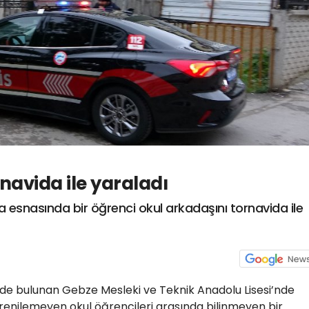
navida ile yaraladı
 esnasında bir öğrenci okul arkadaşını tornavida ile
nde bulunan Gebze Mesleki ve Teknik Anadolu Lisesi’nde
renilemeyen okul öğrencileri arasında bilinmeyen bir