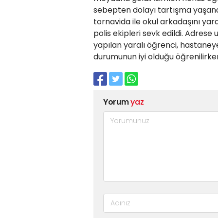
sebepten dolayı tartışma yaşandı
tornavida ile okul arkadaşını yar
polis ekipleri sevk edildi. Adrese
yapılan yaralı öğrenci, hastaneye 
durumunun iyi olduğu öğrenilirken
Yorum
yaz