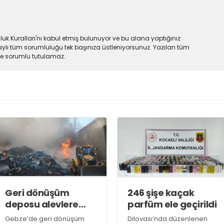
uk Kuralları'nı kabul etmiş bulunuyor ve bu alana yaptığınız
ylı tüm sorumluluğu tek başınıza üstleniyorsunuz. Yazılan tüm
lde sorumlu tutulamaz.
Geri dönüşüm
246 şişe kaçak
deposu alevlere
parfüm ele geçirildi
teslim oldu
Gebze’de geri dönüşüm
Dilovası’nda düzenlenen