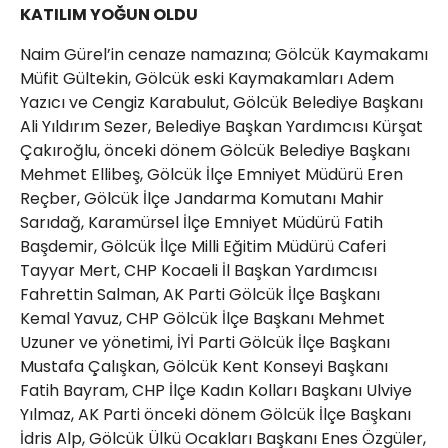
KATILIM YOĞUN OLDU
Naim Gürel’in cenaze namazına; Gölcük Kaymakamı
Müfit Gültekin, Gölcük eski Kaymakamları Adem
Yazıcı ve Cengiz Karabulut, Gölcük Belediye Başkanı
Ali Yıldırım Sezer, Belediye Başkan Yardımcısı Kürşat
Çakıroğlu, önceki dönem Gölcük Belediye Başkanı
Mehmet Ellibeş, Gölcük İlçe Emniyet Müdürü Eren
Reçber, Gölcük İlçe Jandarma Komutanı Mahir
Sarıdağ, Karamürsel İlçe Emniyet Müdürü Fatih
Başdemir, Gölcük İlçe Milli Eğitim Müdürü Caferi
Tayyar Mert, CHP Kocaeli İl Başkan Yardımcısı
Fahrettin Salman, AK Parti Gölcük İlçe Başkanı
Kemal Yavuz, CHP Gölcük İlçe Başkanı Mehmet
Uzuner ve yönetimi, İYİ Parti Gölcük İlçe Başkanı
Mustafa Çalışkan, Gölcük Kent Konseyi Başkanı
Fatih Bayram, CHP İlçe Kadın Kolları Başkanı Ulviye
Yılmaz, AK Parti önceki dönem Gölcük İlçe Başkanı
İdris Alp, Gölcük Ülkü Ocakları Başkanı Enes Özgüler,