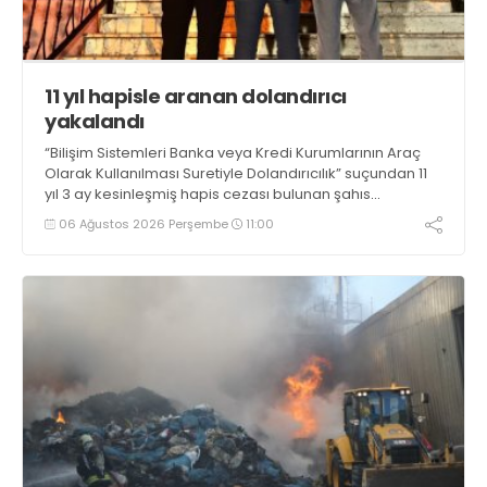
11 yıl hapisle aranan dolandırıcı
yakalandı
“Bilişim Sistemleri Banka veya Kredi Kurumlarının Araç
Olarak Kullanılması Suretiyle Dolandırıcılık” suçundan 11
yıl 3 ay kesinleşmiş hapis cezası bulunan şahıs
yakalandı
06 Ağustos 2026 Perşembe
11:00