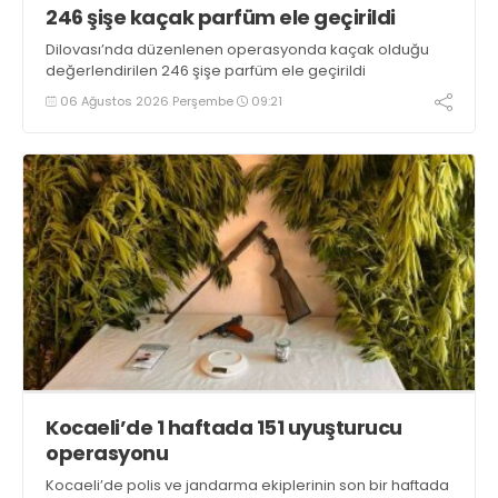
246 şişe kaçak parfüm ele geçirildi
Dilovası’nda düzenlenen operasyonda kaçak olduğu
değerlendirilen 246 şişe parfüm ele geçirildi
06 Ağustos 2026 Perşembe
09:21
Kocaeli’de 1 haftada 151 uyuşturucu
operasyonu
Kocaeli’de polis ve jandarma ekiplerinin son bir haftada