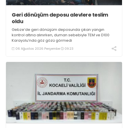
Geri dönüşüm deposu alevlere teslim
oldu
Gebze’de geri dönüşüm deposunda çıkan yangın
kontrol altına alınırken, duman sebebiyle TEM ve D100
Karayolu’nda göz gözü görmedi
06 Ağustos 2026 Perşembe
09:23