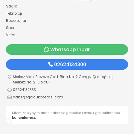
Sağlık
Teknoloji
Röportajlar
Spor
Vefat
Whatsapp İhbar
02624134300
Merkez Mah. Preveze Cad. Bina No: 2 Cengiz Çakıroğlu İş
Merkezi No: 21 Gölcük
02624132333
haber@golcukpostasi.com
Sitemizde yayımlanan haber ve görseller kaynak gösterilmeden
kullanılamaz.