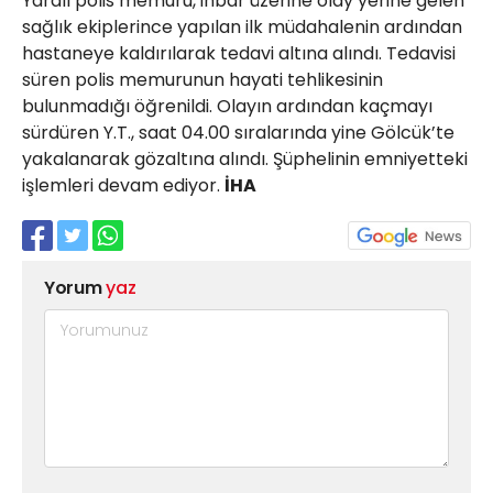
Yaralı polis memuru, ihbar üzerine olay yerine gelen
sağlık ekiplerince yapılan ilk müdahalenin ardından
hastaneye kaldırılarak tedavi altına alındı. Tedavisi
süren polis memurunun hayati tehlikesinin
bulunmadığı öğrenildi. Olayın ardından kaçmayı
sürdüren Y.T., saat 04.00 sıralarında yine Gölcük’te
yakalanarak gözaltına alındı. Şüphelinin emniyetteki
işlemleri devam ediyor.
İHA
Yorum
yaz