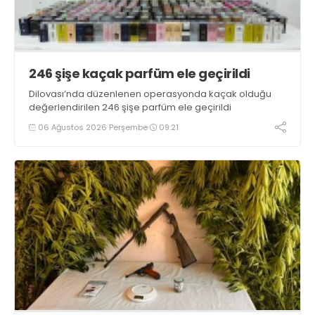
246 şişe kaçak parfüm ele geçirildi
Dilovası’nda düzenlenen operasyonda kaçak olduğu
değerlendirilen 246 şişe parfüm ele geçirildi
06 Ağustos 2026 Perşembe
09:21