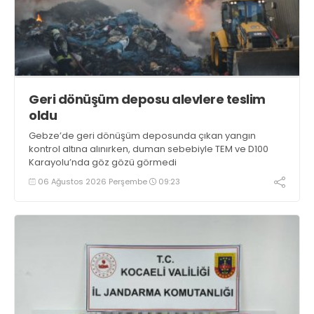
Geri dönüşüm deposu alevlere teslim
oldu
Gebze’de geri dönüşüm deposunda çıkan yangın
kontrol altına alınırken, duman sebebiyle TEM ve D100
Karayolu’nda göz gözü görmedi
06 Ağustos 2026 Perşembe
09:23