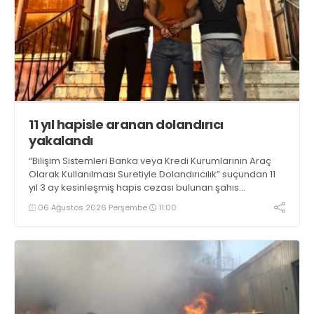
11 yıl hapisle aranan dolandırıcı
yakalandı
“Bilişim Sistemleri Banka veya Kredi Kurumlarının Araç
Olarak Kullanılması Suretiyle Dolandırıcılık” suçundan 11
yıl 3 ay kesinleşmiş hapis cezası bulunan şahıs
yakalandı
06 Ağustos 2026 Perşembe
11:00