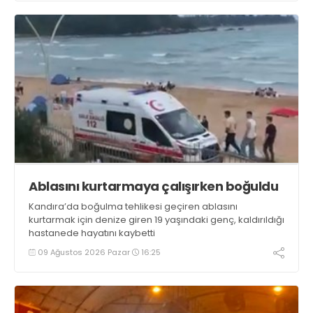
Ablasını kurtarmaya çalışırken boğuldu
Kandıra’da boğulma tehlikesi geçiren ablasını
kurtarmak için denize giren 19 yaşındaki genç, kaldırıldığı
hastanede hayatını kaybetti
09 Ağustos 2026 Pazar
16:25