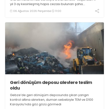
yıl 3 ay kesinleşmiş hapis cezası bulunan şahıs
yakalandı
06 Ağustos 2026 Perşembe
11:00
Geri dönüşüm deposu alevlere teslim
oldu
Gebze’de geri dönüşüm deposunda çıkan yangın
kontrol altına alınırken, duman sebebiyle TEM ve D100
Karayolu’nda göz gözü görmedi