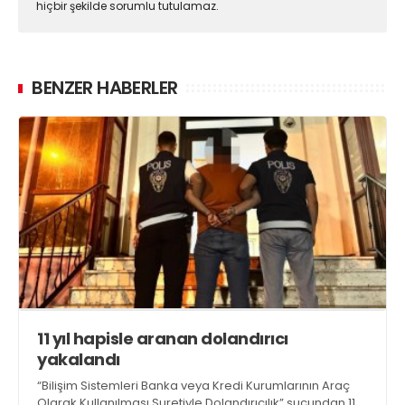
hiçbir şekilde sorumlu tutulamaz.
BENZER HABERLER
11 yıl hapisle aranan dolandırıcı
yakalandı
“Bilişim Sistemleri Banka veya Kredi Kurumlarının Araç
Olarak Kullanılması Suretiyle Dolandırıcılık” suçundan 11