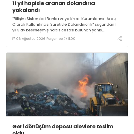
11 yıl hapisle aranan dolandırıcı
yakalandı
“Bilişim Sistemleri Banka veya Kredi Kurumlarının Araç
Olarak Kullanılması Suretiyle Dolandırıcılık” suçundan 11
yıl 3 ay kesinleşmiş hapis cezası bulunan şahıs
yakalandı
06 Ağustos 2026 Perşembe
11:00
Geri dönüşüm deposu alevlere teslim
oldu