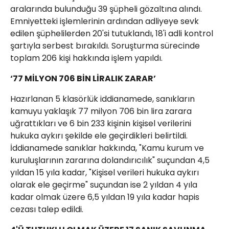
aralarında bulunduğu 39 şüpheli gözaltına alındı.
Emniyetteki işlemlerinin ardından adliyeye sevk
edilen şüphelilerden 20'si tutuklandı, 18'i adli kontrol
şartıyla serbest bırakıldı. Soruşturma sürecinde
toplam 206 kişi hakkında işlem yapıldı.
‘77 MİLYON 706 BİN LİRALIK ZARAR’
Hazırlanan 5 klasörlük iddianamede, sanıkların
kamuyu yaklaşık 77 milyon 706 bin lira zarara
uğrattıkları ve 6 bin 233 kişinin kişisel verilerini
hukuka aykırı şekilde ele geçirdikleri belirtildi.
İddianamede sanıklar hakkında, "Kamu kurum ve
kuruluşlarının zararına dolandırıcılık" suçundan 4,5
yıldan 15 yıla kadar, "Kişisel verileri hukuka aykırı
olarak ele geçirme" suçundan ise 2 yıldan 4 yıla
kadar olmak üzere 6,5 yıldan 19 yıla kadar hapis
cezası talep edildi.