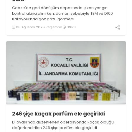
Gebze’de geri dönüşüm deposunda çıkan yangın
kontrol altına alınırken, duman sebebiyle TEM ve D100
Karayolu’nda göz gözü görmedi
06 Ağustos 2026 Perşembe
09:23
246 şişe kaçak parfüm ele geçirildi
Dilovası’nda düzenlenen operasyonda kaçak olduğu
değerlendirilen 246 şişe parfüm ele geçirildi