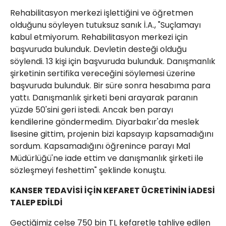
Rehabilitasyon merkezi işlettiğini ve öğretmen
olduğunu söyleyen tutuksuz sanık İ.A., "Suçlamayı
kabul etmiyorum. Rehabilitasyon merkezi için
başvuruda bulunduk. Devletin desteği olduğu
söylendi. 13 kişi için başvuruda bulunduk. Danışmanlık
şirketinin sertifika vereceğini söylemesi üzerine
başvuruda bulunduk. Bir süre sonra hesabıma para
yattı. Danışmanlık şirketi beni arayarak paranın
yüzde 50'sini geri istedi. Ancak ben parayı
kendilerine göndermedim. Diyarbakır'da meslek
lisesine gittim, projenin bizi kapsayıp kapsamadığını
sordum. Kapsamadığını öğrenince parayı Mal
Müdürlüğü'ne iade ettim ve danışmanlık şirketi ile
sözleşmeyi feshettim" şeklinde konuştu.
KANSER TEDAVİSİ İÇİN KEFARET ÜCRETİNİN İADESİ
TALEP EDİLDİ
Geçtiğimiz celse 750 bin TL kefaretle tahliye edilen