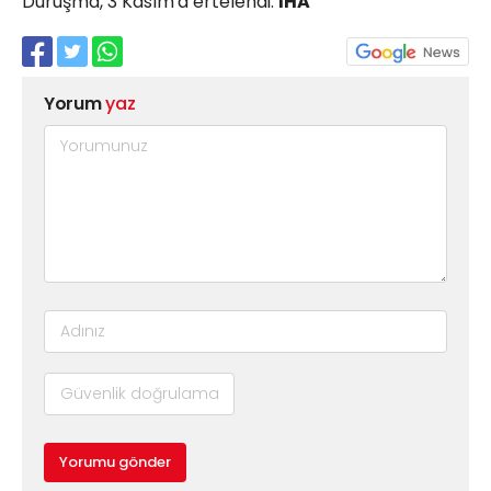
Duruşma, 3 Kasım'a ertelendi.
İHA
Yorum
yaz
Yorumu gönder