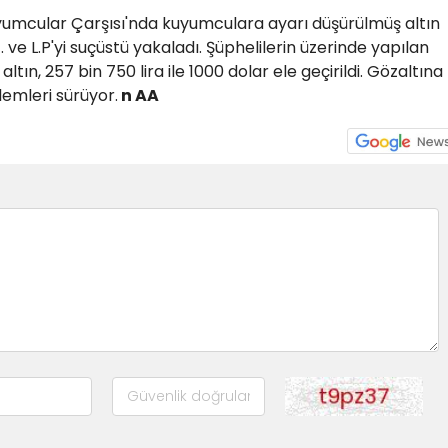
uyumcular Çarşısı'nda kuyumculara ayarı düşürülmüş altın
. ve L.P'yi suçüstü yakaladı. Şüphelilerin üzerinde yapılan
ın, 257 bin 750 lira ile 1000 dolar ele geçirildi. Gözaltına
lemleri sürüyor.
n AA