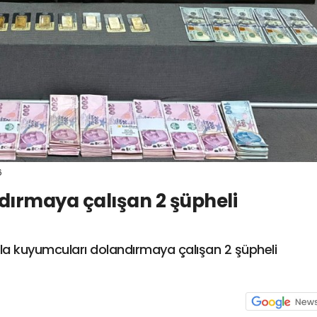
6
ırmaya çalışan 2 şüpheli
nla kuyumcuları dolandırmaya çalışan 2 şüpheli