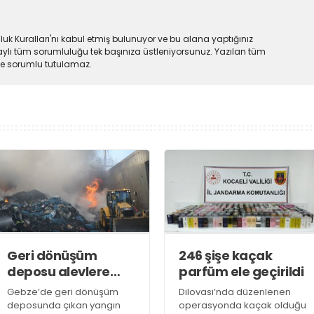
uk Kuralları'nı kabul etmiş bulunuyor ve bu alana yaptığınız
ylı tüm sorumluluğu tek başınıza üstleniyorsunuz. Yazılan tüm
lde sorumlu tutulamaz.
Geri dönüşüm
246 şişe kaçak
deposu alevlere
parfüm ele geçirildi
teslim oldu
Gebze’de geri dönüşüm
Dilovası’nda düzenlenen
deposunda çıkan yangın
operasyonda kaçak olduğu