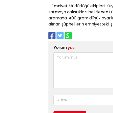
İl Emniyet Müdürlüğü ekipleri, K
satmaya çalıştıkları belirlenen İ.E
aramada, 400 gram düşük ayarlı alt
alınan şüphelilerin emniyetteki iş
Yorum
yaz