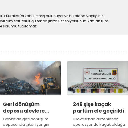
uk Kuralları'nı kabul etmiş bulunuyor ve bu alana yaptığınız
ylı tüm sorumluluğu tek başınıza üstleniyorsunuz. Yazılan tüm
lde sorumlu tutulamaz.
Geri dönüşüm
246 şişe kaçak
deposu alevlere
parfüm ele geçirildi
teslim oldu
Gebze’de geri dönüşüm
Dilovası’nda düzenlenen
deposunda çıkan yangın
operasyonda kaçak olduğu