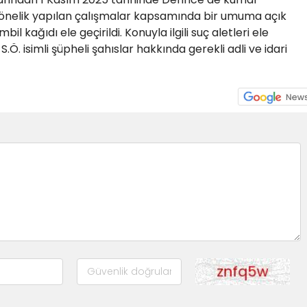
nelik yapılan çalışmalar kapsamında bir umuma açık
il kağıdı ele geçirildi. Konuyla ilgili suç aletleri ele
 ve S.Ö. isimli şüpheli şahıslar hakkında gerekli adli ve idari