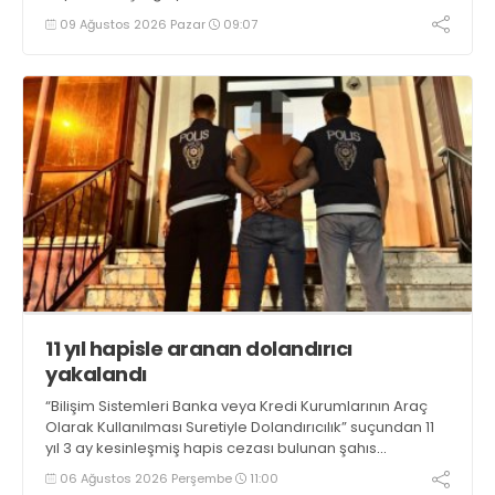
09 Ağustos 2026 Pazar
09:07
11 yıl hapisle aranan dolandırıcı
yakalandı
“Bilişim Sistemleri Banka veya Kredi Kurumlarının Araç
Olarak Kullanılması Suretiyle Dolandırıcılık” suçundan 11
yıl 3 ay kesinleşmiş hapis cezası bulunan şahıs
yakalandı
06 Ağustos 2026 Perşembe
11:00