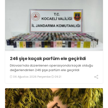
246 şişe kaçak parfüm ele geçirildi
Dilovası’nda düzenlenen operasyonda kaçak olduğu
değerlendirilen 246 şişe parfüm ele geçirildi
06 Ağustos 2026 Perşembe
09:21