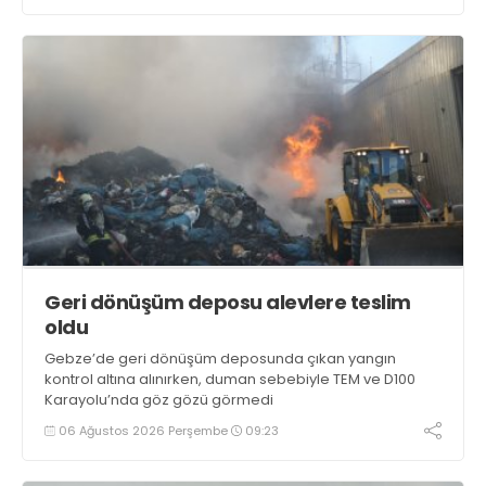
Geri dönüşüm deposu alevlere teslim
oldu
Gebze’de geri dönüşüm deposunda çıkan yangın
kontrol altına alınırken, duman sebebiyle TEM ve D100
Karayolu’nda göz gözü görmedi
06 Ağustos 2026 Perşembe
09:23