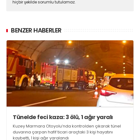
hiçbir şekilde sorumlu tutulamaz.
BENZER HABERLER
Tünelde feci kaza: 3 ölü, 1 ağır yaralı
Kuzey Marmara Otoyolu’nda kontrolden çıkarak tünel
duvarına çarpan hafif ticari araçtaki 3 kişi hayatını
kaybetti, 1 kişi ağır yaralandı