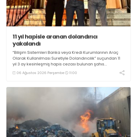
11 yıl hapisle aranan dolandırıcı
yakalandı
“Bilişim Sistemleri Banka veya Kredi Kurumlarının Araç
Olarak Kullanılması Suretiyle Dolandırıcılık” suçundan 11
yıl 3 ay kesinleşmiş hapis cezası bulunan şahıs
yakalandı
06 Ağustos 2026 Perşembe
11:00