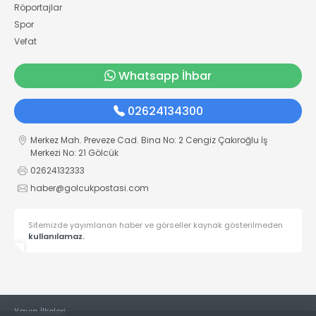
Röportajlar
Spor
Vefat
Whatsapp İhbar
02624134300
Merkez Mah. Preveze Cad. Bina No: 2 Cengiz Çakıroğlu İş
Merkezi No: 21 Gölcük
02624132333
haber@golcukpostasi.com
Sitemizde yayımlanan haber ve görseller kaynak gösterilmeden
kullanılamaz.
Yayın İlkeleri