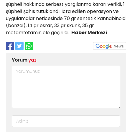
şüpheli hakkında serbest yargılanma kararı verildi, 1
şüpheli şahıs tutuklandı. İcra edilen operasyon ve
uygulamalar neticesinde 70 gr sentetik kannabinoid
(bonzai), 14 gr esrar, 33 gr skunk, 35 gr
metamfetamin ele geçirildi.
Haber Merkezi
Yorum
yaz