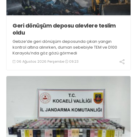
Geri dönüşüm deposu alevlere teslim
oldu
Gebze’de geri dönüşüm deposunda çıkan yangın
kontrol altına alınırken, duman sebebiyle TEM ve D100
Karayolu’nda göz gözü görmedi
06 Ağustos 2026 Perşembe
09:23