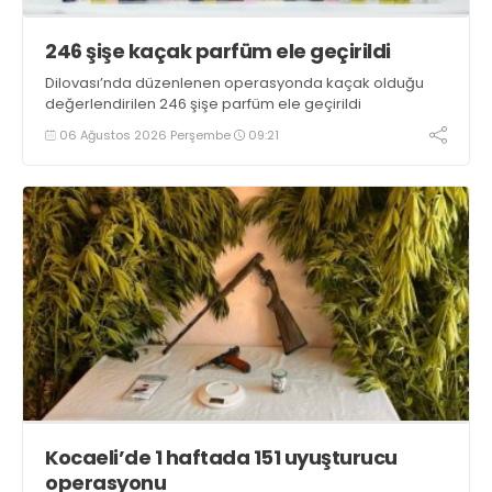
246 şişe kaçak parfüm ele geçirildi
Dilovası’nda düzenlenen operasyonda kaçak olduğu
değerlendirilen 246 şişe parfüm ele geçirildi
06 Ağustos 2026 Perşembe
09:21
Kocaeli’de 1 haftada 151 uyuşturucu
operasyonu