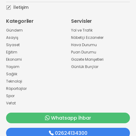
İletişim
Kategoriler
Servisler
Gündem
Yol ve Trafik
Asayiş
Nöbetçi Eczaneler
Siyaset
Hava Durumu
Eğitim
Puan Durumu
Ekonomi
Gazete Manşetleri
Yaşam
Günlük Burçlar
Sağlık
Teknoloji
Röportajlar
Spor
Vefat
Whatsapp İhbar
02624134300