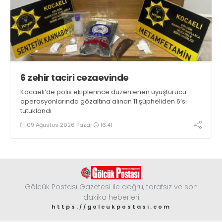
6 zehir taciri cezaevinde
Kocaeli’de polis ekiplerince düzenlenen uyuşturucu
operasyonlarında gözaltına alınan 11 şüpheliden 6’sı
tutuklandı
09 Ağustos 2026 Pazar
16:41
Gölcük Postası Gazetesi ile doğru, tarafsız ve son
dakika heberleri
https://golcukpostasi.com