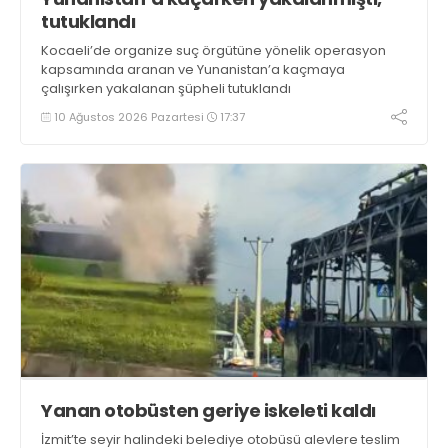
tutuklandı
Kocaeli’de organize suç örgütüne yönelik operasyon
kapsamında aranan ve Yunanistan’a kaçmaya
çalışırken yakalanan şüpheli tutuklandı
10 Ağustos 2026 Pazartesi
17:37
Yanan otobüsten geriye iskeleti kaldı
İzmit’te seyir halindeki belediye otobüsü alevlere teslim