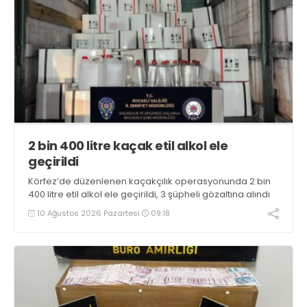
2 bin 400 litre kaçak etil alkol ele
geçirildi
Körfez’de düzenlenen kaçakçılık operasyonunda 2 bin
400 litre etil alkol ele geçirildi, 3 şüpheli gözaltına alındı
10 Ağustos 2026 Pazartesi
09:18