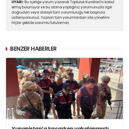
UYARI:
Bu içeriğe yorum yazarak Topluluk Kuralları'nı kabul
etmiş bulunuyor ve bu alana yaptığınız yorumunuzla ilgili
doğrudan veya dolaylı tüm sorumluluğu tek başınıza
üstleniyorsunuz. Yazılan tüm yorumlardan site yönetimi
hiçbir şekilde sorumlu tutulamaz.
BENZER HABERLER
Yunanistan’a kaçarken yakalanmıştı,