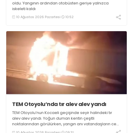
oldu. Yangının ardından otobüsten geriye yalnızca
iskeleti kaldı
10 Ağustos 2026 Pazartesi
10:52
TEM Otoyolu’nda tır alev alev yandı
TEM Otoyolu’nun Kocaeli geçişinde seyir halindeki tır
alev alev yandı. Yoğun duman kentin çeşitli
noktalarından görülürken, yangın anı vatandaşların cep
telefonu kameralarına yansıdı
10 Ağustos 2026 Pazartesi
09:31