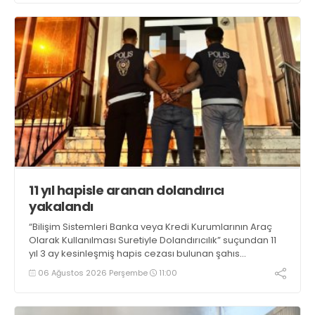
11 yıl hapisle aranan dolandırıcı
yakalandı
“Bilişim Sistemleri Banka veya Kredi Kurumlarının Araç
Olarak Kullanılması Suretiyle Dolandırıcılık” suçundan 11
yıl 3 ay kesinleşmiş hapis cezası bulunan şahıs
yakalandı
06 Ağustos 2026 Perşembe
11:00