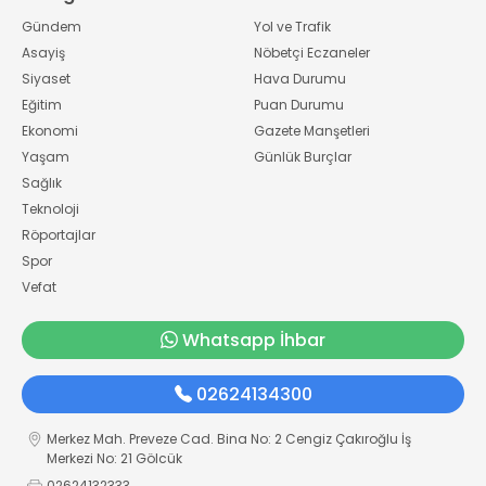
Gündem
Yol ve Trafik
Asayiş
Nöbetçi Eczaneler
Siyaset
Hava Durumu
Eğitim
Puan Durumu
Ekonomi
Gazete Manşetleri
Yaşam
Günlük Burçlar
Sağlık
Teknoloji
Röportajlar
Spor
Vefat
Whatsapp İhbar
02624134300
Merkez Mah. Preveze Cad. Bina No: 2 Cengiz Çakıroğlu İş
Merkezi No: 21 Gölcük
02624132333