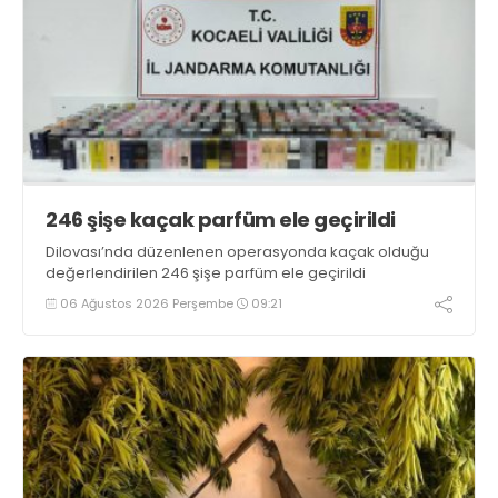
246 şişe kaçak parfüm ele geçirildi
Dilovası’nda düzenlenen operasyonda kaçak olduğu
değerlendirilen 246 şişe parfüm ele geçirildi
06 Ağustos 2026 Perşembe
09:21