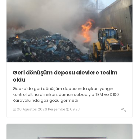
Geri dönüşüm deposu alevlere teslim
oldu
Gebze’de geri dönüşüm deposunda çıkan yangın
kontrol altına alınırken, duman sebebiyle TEM ve D100
Karayolu’nda göz gözü görmedi
06 Ağustos 2026 Perşembe
09:23