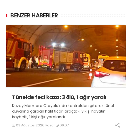
BENZER HABERLER
Tünelde feci kaza: 3 ölü, 1 ağır yaralı
Kuzey Marmara Otoyolu’nda kontrolden çıkarak tünel
duvarına çarpan hafif ticari araçtaki 3 kişi hayatını
kaybetti, 1 kişi ağır yaralandı
09 Ağustos 2026 Pazar
09:07