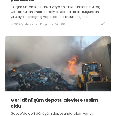
“Bilişim Sistemleri Banka veya Kredi Kurumlarının Araç
Olarak Kullanılması Suretiyle Dolandırıcılık” suçundan 11
yıl 3 ay kesinleşmiş hapis cezası bulunan şahıs
yakalandı
06 Ağustos 2026 Perşembe
11:00
Geri dönüşüm deposu alevlere teslim
oldu
Gebze’de geri dönüşüm deposunda çıkan yangın