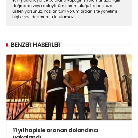
etmiş bulunuyor ve bu alana yaptığınız yorumunuzla ilgili
doğrudan veya dolaylı tüm sorumluluğu tek başınıza
üstleniyorsunuz. Yazılan tüm yorumlardan site yönetimi
hiçbir şekilde sorumlu tutulamaz.
BENZER HABERLER
11 yıl hapisle aranan dolandırıcı
yakalandı