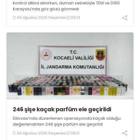
kontrol altına alınırken, duman sebebiyle TEM ve D100
Karayolu’nda göz gözü görmedi
06 Ağustos 2026 Perşembe
09:23
246 şişe kaçak parfüm ele geçirildi
Dilovası’nda düzenlenen operasyonda kaçak olduğu
değerlendirilen 246 şişe parfüm ele geçirildi
06 Ağustos 2026 Perşembe
09:21