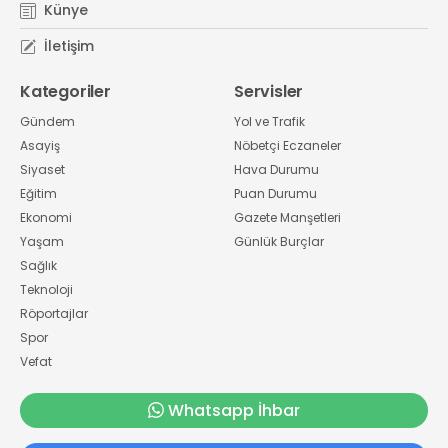
Künye
İletişim
Kategoriler
Servisler
Gündem
Yol ve Trafik
Asayiş
Nöbetçi Eczaneler
Siyaset
Hava Durumu
Eğitim
Puan Durumu
Ekonomi
Gazete Manşetleri
Yaşam
Günlük Burçlar
Sağlık
Teknoloji
Röportajlar
Spor
Vefat
Whatsapp İhbar