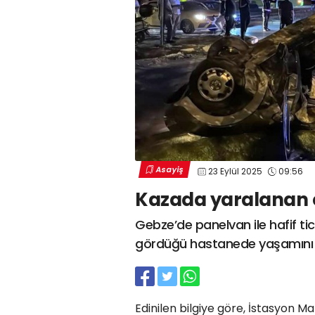
Asayiş
23 Eylül 2025
09:56
Kazada yaralanan ç
Gebze’de panelvan ile hafif ti
gördüğü hastanede yaşamını y
Edinilen bilgiye göre, İstasyon Ma