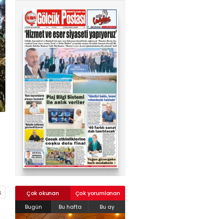
02624132333
haber@golcukpostasi.com
Çok okunan
Çok yorumlanan
Bugün
Bu hafta
Bu ay