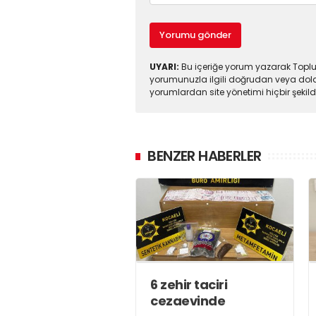
Yorumu gönder
UYARI:
Bu içeriğe yorum yazarak Toplul
yorumunuzla ilgili doğrudan veya dola
yorumlardan site yönetimi hiçbir şeki
BENZER HABERLER
6 zehir taciri
cezaevinde