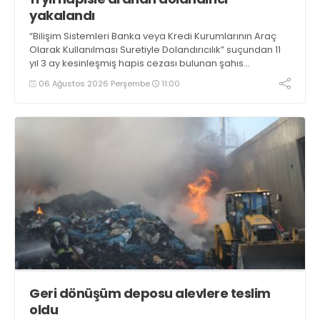
yakalandı
“Bilişim Sistemleri Banka veya Kredi Kurumlarının Araç
Olarak Kullanılması Suretiyle Dolandırıcılık” suçundan 11
yıl 3 ay kesinleşmiş hapis cezası bulunan şahıs
yakalandı
06 Ağustos 2026 Perşembe
11:00
Geri dönüşüm deposu alevlere teslim
oldu