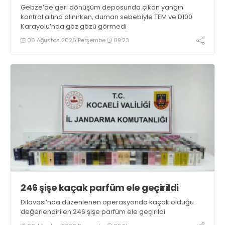
Gebze’de geri dönüşüm deposunda çıkan yangın
kontrol altına alınırken, duman sebebiyle TEM ve D100
Karayolu’nda göz gözü görmedi
06 Ağustos 2026 Perşembe
09:23
246 şişe kaçak parfüm ele geçirildi
Dilovası’nda düzenlenen operasyonda kaçak olduğu
değerlendirilen 246 şişe parfüm ele geçirildi