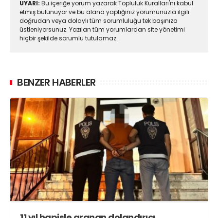
UYARI:
Bu içeriğe yorum yazarak Topluluk Kuralları'nı kabul
etmiş bulunuyor ve bu alana yaptığınız yorumunuzla ilgili
doğrudan veya dolaylı tüm sorumluluğu tek başınıza
üstleniyorsunuz. Yazılan tüm yorumlardan site yönetimi
hiçbir şekilde sorumlu tutulamaz.
BENZER HABERLER
11 yıl hapisle aranan dolandırıcı