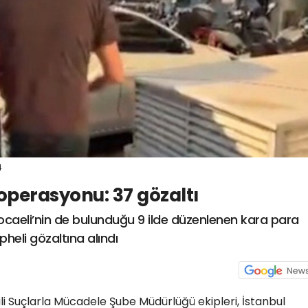
4
perasyonu: 37 gözaltı
ocaeli’nin de bulunduğu 9 ilde düzenlenen kara para
eli gözaltına alındı
li Suçlarla Mücadele Şube Müdürlüğü ekipleri, İstanbul