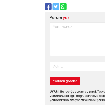
Yorum
yaz
Yorumu gönder
UYARI:
Bu içeriğe yorum yazarak Toplul
yorumunuzla ilgili doğrudan veya dola
yorumlardan site yönetimi hiçbir şeki