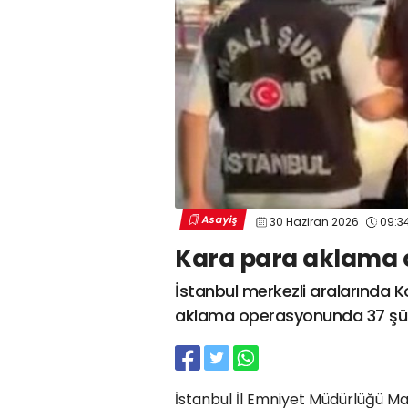
Asayiş
30 Haziran 2026
09:3
Kara para aklama o
İstanbul merkezli aralarında K
aklama operasyonunda 37 şüph
İstanbul İl Emniyet Müdürlüğü Ma