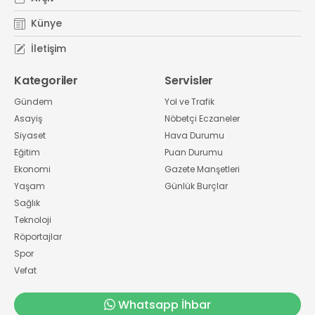
Künye
İletişim
Kategoriler
Servisler
Gündem
Yol ve Trafik
Asayiş
Nöbetçi Eczaneler
Siyaset
Hava Durumu
Eğitim
Puan Durumu
Ekonomi
Gazete Manşetleri
Yaşam
Günlük Burçlar
Sağlık
Teknoloji
Röportajlar
Spor
Vefat
Whatsapp İhbar