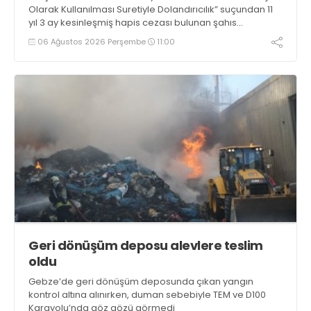
Olarak Kullanılması Suretiyle Dolandırıcılık” suçundan 11
yıl 3 ay kesinleşmiş hapis cezası bulunan şahıs
yakalandı
06 Ağustos 2026 Perşembe
11:00
Geri dönüşüm deposu alevlere teslim
oldu
Gebze’de geri dönüşüm deposunda çıkan yangın
kontrol altına alınırken, duman sebebiyle TEM ve D100
Karayolu’nda göz gözü görmedi