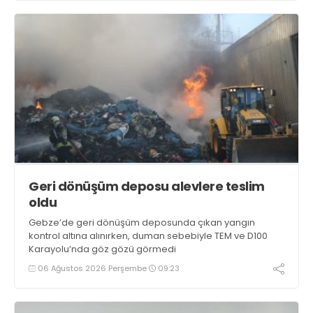
Geri dönüşüm deposu alevlere teslim
oldu
Gebze’de geri dönüşüm deposunda çıkan yangın
kontrol altına alınırken, duman sebebiyle TEM ve D100
Karayolu’nda göz gözü görmedi
06 Ağustos 2026 Perşembe
09:23