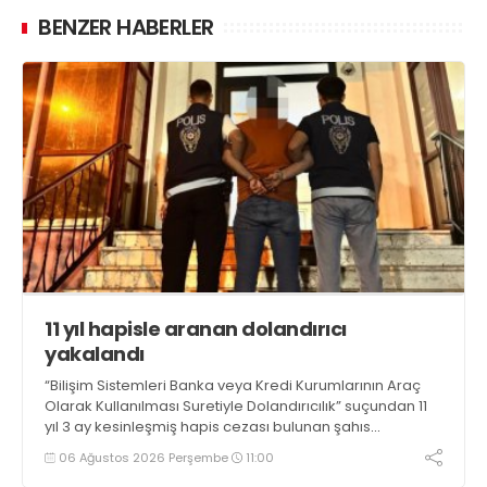
BENZER HABERLER
11 yıl hapisle aranan dolandırıcı
yakalandı
“Bilişim Sistemleri Banka veya Kredi Kurumlarının Araç
Olarak Kullanılması Suretiyle Dolandırıcılık” suçundan 11
yıl 3 ay kesinleşmiş hapis cezası bulunan şahıs
yakalandı
06 Ağustos 2026 Perşembe
11:00