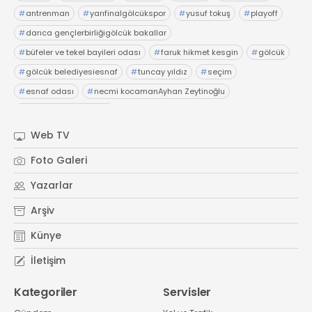
#
antrenman
#
yarıfinalgölcükspor
#
yusuf tokuş
#
playoff
#
darıca gençlerbirliğigölcük bakallar
#
büfeler ve tekel bayileri odası
#
faruk hikmet kesgin
#
gölcük
#
gölcük belediyesiesnaf
#
tuncay yıldız
#
seçim
#
esnaf odası
#
necmi kocamanAyhan Zeytinoğlu
#
Kocaeli Sanayi Odası
Web TV
Foto Galeri
Yazarlar
Arşiv
Künye
İletişim
Kategoriler
Servisler