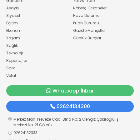
Gündem
Yol ve Trafik
Asayiş
Nöbetçi Eczaneler
Siyaset
Hava Durumu
Eğitim
Puan Durumu
Ekonomi
Gazete Manşetleri
Yaşam
Günlük Burçlar
Sağlık
Teknoloji
Röportajlar
Spor
Vefat
Whatsapp İhbar
02624134300
Merkez Mah. Preveze Cad. Bina No: 2 Cengiz Çakıroğlu İş
Merkezi No: 21 Gölcük
02624132333