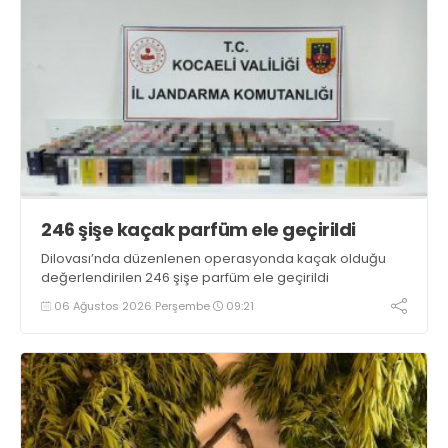
246 şişe kaçak parfüm ele geçirildi
Dilovası’nda düzenlenen operasyonda kaçak olduğu
değerlendirilen 246 şişe parfüm ele geçirildi
06 Ağustos 2026 Perşembe
09:21