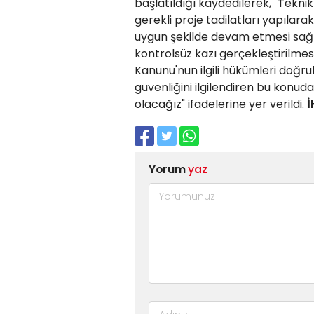
başlatıldığı kaydedilerek, "Teknik
gerekli proje tadilatları yapılar
uygun şekilde devam etmesi sağl
kontrolsüz kazı gerçekleştirilmesi
Kanunu'nun ilgili hükümleri doğr
güvenliğini ilgilendiren bu konud
olacağız" ifadelerine yer verildi.
İ
Yorum
yaz