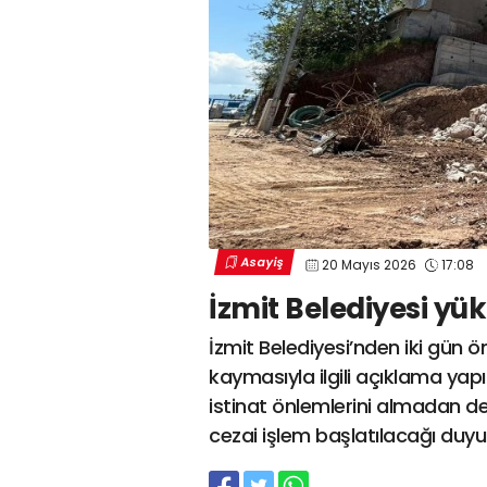
Asayiş
20 Mayıs 2026
17:08
İzmit Belediyesi yük
İzmit Belediyesi’nden iki gün 
kaymasıyla ilgili açıklama yapıl
istinat önlemlerini almadan de
cezai işlem başlatılacağı duyu