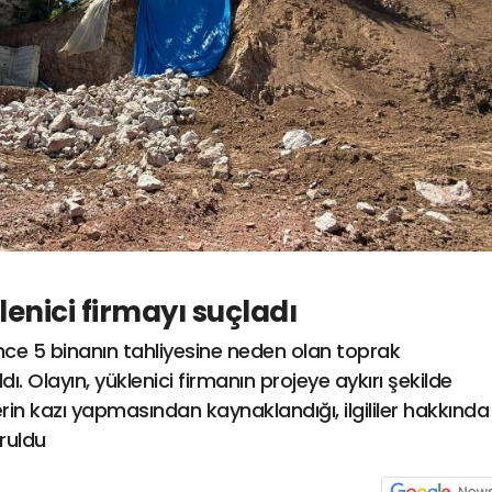
lenici firmayı suçladı
önce 5 binanın tahliyesine neden olan toprak
dı. Olayın, yüklenici firmanın projeye aykırı şekilde
rin kazı yapmasından kaynaklandığı, ilgililer hakkında
ruldu