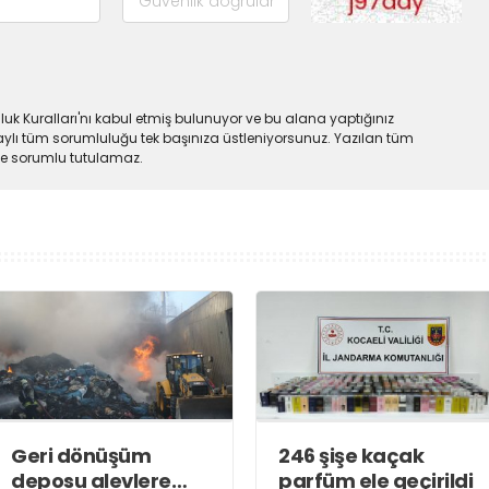
uk Kuralları'nı kabul etmiş bulunuyor ve bu alana yaptığınız
ylı tüm sorumluluğu tek başınıza üstleniyorsunuz. Yazılan tüm
lde sorumlu tutulamaz.
Geri dönüşüm
246 şişe kaçak
deposu alevlere
parfüm ele geçirildi