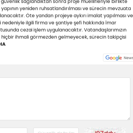
 güvenlik sağlandıktan sonra proje müellifleriyle birlikte
ak yapının yeniden ruhsatlandırılması ve sürecin mevzuata
anacaktır. Öte yandan projeye aykırı imalat yapılması ve
 nedeniyle ilgili firma ve şantiye şefi hakkında İmar
ultusunda cezai işlem uygulanacaktır. Vatandaşlarımızın
a hiçbir ihmali görmezden gelmeyecek, sürecin takipçisi
HA