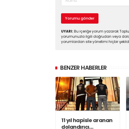
Yorumu gönder
UYARI:
Bu içeriğe yorum yazarak Toplul
yorumunuzla ilgili doğrudan veya dola
yorumlardan site yönetimi hiçbir şeki
BENZER HABERLER
11 yıl hapisle aranan
dolandırıcı