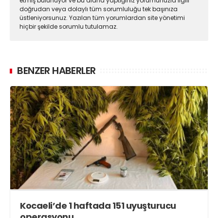
etmiş bulunuyor ve bu alana yaptığınız yorumunuzla ilgili
doğrudan veya dolaylı tüm sorumluluğu tek başınıza
üstleniyorsunuz. Yazılan tüm yorumlardan site yönetimi
hiçbir şekilde sorumlu tutulamaz.
BENZER HABERLER
Kocaeli’de 1 haftada 151 uyuşturucu
operasyonu