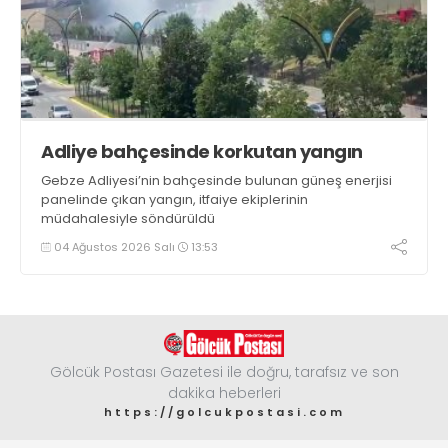
Adliye bahçesinde korkutan yangın
Gebze Adliyesi’nin bahçesinde bulunan güneş enerjisi
panelinde çıkan yangın, itfaiye ekiplerinin
müdahalesiyle söndürüldü
04 Ağustos 2026 Salı
13:53
Gölcük Postası Gazetesi ile doğru, tarafsız ve son
dakika heberleri
https://golcukpostasi.com