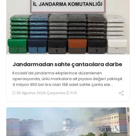
Jandarmadan sahte çantacılara darbe
Kocaeli’de jandarma ekiplerince düzenlenen
operasyonda, ünlü markalara ait piyasa değeri yaklaşık
4 milyon 950 bin lira olan 198 adet sahte çanta ele
geçirildi
05 Ağustos 2026 Çarşamba
11:14