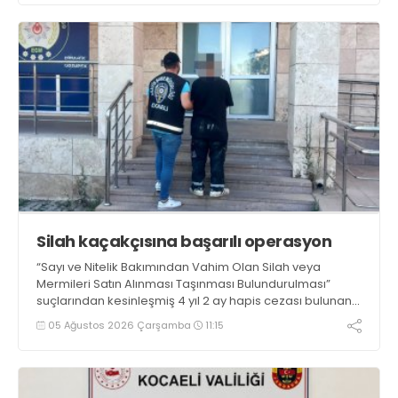
Silah kaçakçısına başarılı operasyon
“Sayı ve Nitelik Bakımından Vahim Olan Silah veya
Mermileri Satın Alınması Taşınması Bulundurulması”
suçlarından kesinleşmiş 4 yıl 2 ay hapis cezası bulunan
şahıs polis ekiplerince düzenlenen operasyonla
05 Ağustos 2026 Çarşamba
11:15
yakalandı