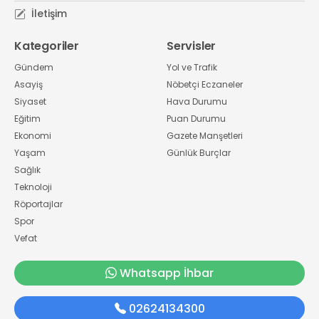
İletişim
Kategoriler
Servisler
Gündem
Yol ve Trafik
Asayiş
Nöbetçi Eczaneler
Siyaset
Hava Durumu
Eğitim
Puan Durumu
Ekonomi
Gazete Manşetleri
Yaşam
Günlük Burçlar
Sağlık
Teknoloji
Röportajlar
Spor
Vefat
Whatsapp İhbar
02624134300