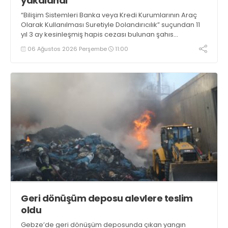
yakalandı
“Bilişim Sistemleri Banka veya Kredi Kurumlarının Araç
Olarak Kullanılması Suretiyle Dolandırıcılık” suçundan 11
yıl 3 ay kesinleşmiş hapis cezası bulunan şahıs
yakalandı
06 Ağustos 2026 Perşembe
11:00
Geri dönüşüm deposu alevlere teslim
oldu
Gebze’de geri dönüşüm deposunda çıkan yangın