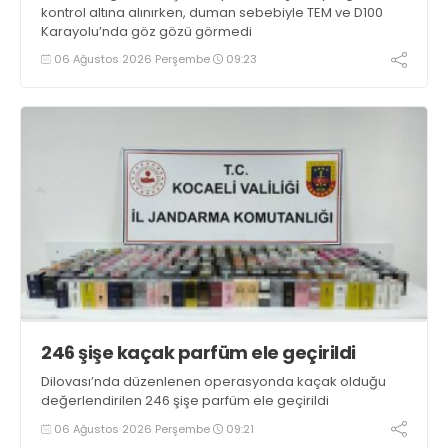
kontrol altına alınırken, duman sebebiyle TEM ve D100
Karayolu’nda göz gözü görmedi
06 Ağustos 2026 Perşembe
09:23
246 şişe kaçak parfüm ele geçirildi
Dilovası’nda düzenlenen operasyonda kaçak olduğu
değerlendirilen 246 şişe parfüm ele geçirildi
06 Ağustos 2026 Perşembe
09:21