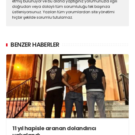
etmiş bulunuyor ve bu alana yaptığınız yorumunuzla ilgili
doğrudan veya dolaylı tüm sorumluluğu tek başınıza
üstleniyorsunuz. Yazılan tüm yorumlardan site yönetimi
hiçbir şekilde sorumlu tutulamaz.
BENZER HABERLER
11 yıl hapisle aranan dolandırıcı