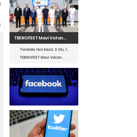
k
TEKNOFEST Mavi Vatan
öncesi toplantı yapıldı
Tünelde feci kaza: 3 ölü, 1
ağır yaralı
TEKNOFEST Mavi Vatan
öncesi toplantı yapıldı