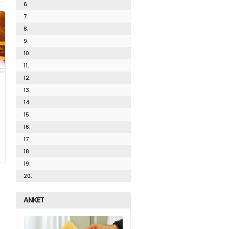
6.
7.
8.
9.
10.
11.
12.
13.
14.
15.
16.
17.
18.
19.
20.
ANKET