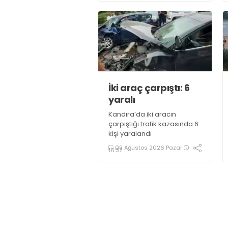
İki araç çarpıştı: 6
yaralı
Kandıra’da iki aracın
çarpıştığı trafik kazasında 6
kişi yaralandı
09 Ağustos 2026 Pazar
16:37