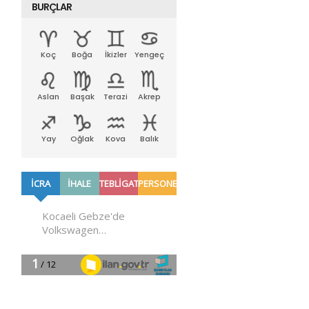
BURÇLAR
Koç
Boğa
İkizler
Yengeç
Aslan
Başak
Terazi
Akrep
Yay
Oğlak
Kova
Balık