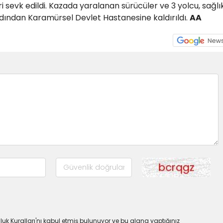
i sevk edildi. Kazada yaralanan sürücüler ve 3 yolcu, sağlı
rdından Karamürsel Devlet Hastanesine kaldırıldı.
AA
uk Kuralları'nı kabul etmiş bulunuyor ve bu alana yaptığınız