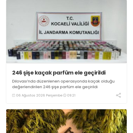
246 şişe kaçak parfüm ele geçirildi
Dilovası’nda düzenlenen operasyonda kaçak olduğu
değerlendirilen 246 şişe parfüm ele geçirildi
06 Ağustos 2026 Perşembe
09:21