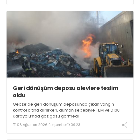
Geri dönüşüm deposu alevlere teslim
oldu
Gebze’de geri dönüşüm deposunda çıkan yangın
kontrol altına alınırken, duman sebebiyle TEM ve D100
Karayolu’nda göz gözü görmedi
06 Ağustos 2026 Perşembe
09:23