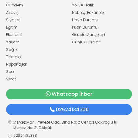
Gündem
Yol ve Trafik
Asayiş
Nöbetçi Eczaneler
Siyaset
Hava Durumu
Eğitim
Puan Durumu
Ekonomi
Gazete Manşetleri
Yaşam
Günlük Burçlar
Sağlık
Teknoloji
Röportajlar
Spor
Vefat
Whatsapp İhbar
02624134300
Merkez Mah. Preveze Cad. Bina No: 2 Cengiz Çakıroğlu İş
Merkezi No: 21 Gölcük
02624132333