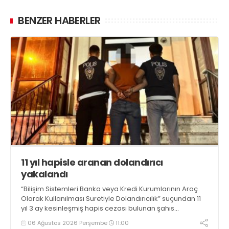
BENZER HABERLER
11 yıl hapisle aranan dolandırıcı
yakalandı
“Bilişim Sistemleri Banka veya Kredi Kurumlarının Araç
Olarak Kullanılması Suretiyle Dolandırıcılık” suçundan 11
yıl 3 ay kesinleşmiş hapis cezası bulunan şahıs
yakalandı
06 Ağustos 2026 Perşembe
11:00