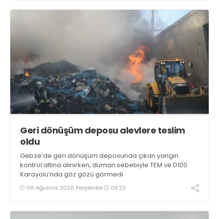
Geri dönüşüm deposu alevlere teslim
oldu
Gebze’de geri dönüşüm deposunda çıkan yangın
kontrol altına alınırken, duman sebebiyle TEM ve D100
Karayolu’nda göz gözü görmedi
06 Ağustos 2026 Perşembe
09:23