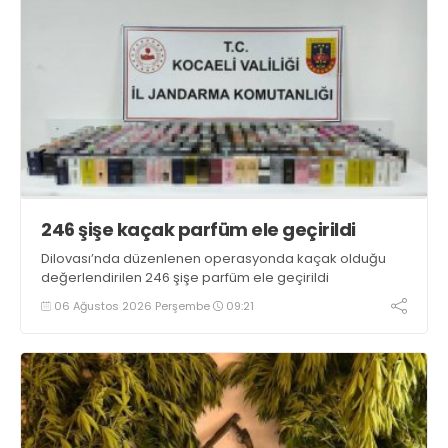
246 şişe kaçak parfüm ele geçirildi
Dilovası’nda düzenlenen operasyonda kaçak olduğu
değerlendirilen 246 şişe parfüm ele geçirildi
06 Ağustos 2026 Perşembe
09:21