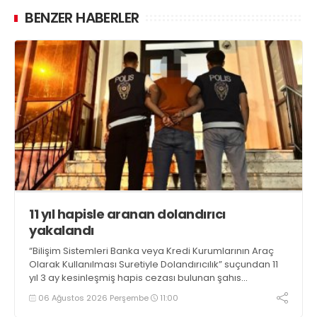
BENZER HABERLER
11 yıl hapisle aranan dolandırıcı
yakalandı
“Bilişim Sistemleri Banka veya Kredi Kurumlarının Araç
Olarak Kullanılması Suretiyle Dolandırıcılık” suçundan 11
yıl 3 ay kesinleşmiş hapis cezası bulunan şahıs
yakalandı
06 Ağustos 2026 Perşembe
11:00