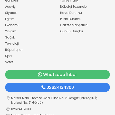
Gündem
Yol ve Trafik
Asayiş
Nöbetçi Eczaneler
Siyaset
Hava Durumu
Eğitim
Puan Durumu
Ekonomi
Gazete Manşetleri
Yaşam
Günlük Burçlar
Sağlık
Teknoloji
Röportajlar
Spor
Vefat
Whatsapp İhbar
02624134300
Merkez Mah. Preveze Cad. Bina No: 2 Cengiz Çakıroğlu İş
Merkezi No: 21 Gölcük
02624132333