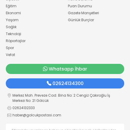
Eğitim
Puan Durumu
Ekonomi
Gazete Manşetleri
Yaşam
Günlük Burçlar
Sağlık
Teknoloji
Röportajlar
Spor
Vefat
Whatsapp İhbar
02624134300
Merkez Mah. Preveze Cad. Bina No: 2 Cengiz Çakıroğlu İş
Merkezi No: 21 Gölcük
02624132333
haber@golcukpostasi.com