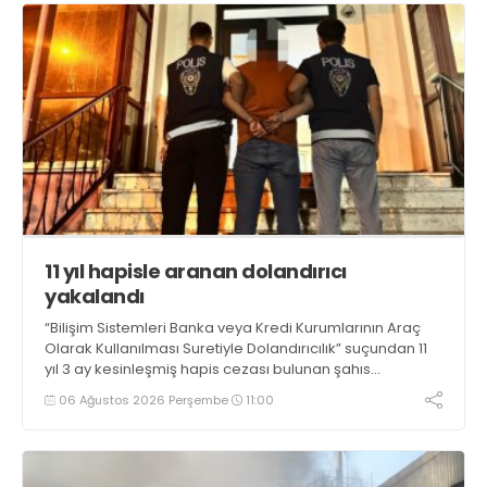
11 yıl hapisle aranan dolandırıcı
yakalandı
“Bilişim Sistemleri Banka veya Kredi Kurumlarının Araç
Olarak Kullanılması Suretiyle Dolandırıcılık” suçundan 11
yıl 3 ay kesinleşmiş hapis cezası bulunan şahıs
yakalandı
06 Ağustos 2026 Perşembe
11:00