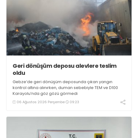
Geri dönüşüm deposu alevlere teslim
oldu
Gebze’de geri dönüşüm deposunda çıkan yangın
kontrol altına alınırken, duman sebebiyle TEM ve D100
Karayolu’nda göz gözü görmedi
06 Ağustos 2026 Perşembe
09:23