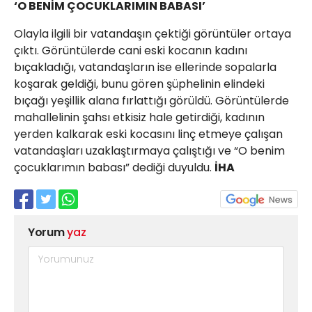
‘O BENİM ÇOCUKLARIMIN BABASI’
Olayla ilgili bir vatandaşın çektiği görüntüler ortaya
çıktı. Görüntülerde cani eski kocanın kadını
bıçakladığı, vatandaşların ise ellerinde sopalarla
koşarak geldiği, bunu gören şüphelinin elindeki
bıçağı yeşillik alana fırlattığı görüldü. Görüntülerde
mahallelinin şahsı etkisiz hale getirdiği, kadının
yerden kalkarak eski kocasını linç etmeye çalışan
vatandaşları uzaklaştırmaya çalıştığı ve “O benim
çocuklarımın babası” dediği duyuldu.
İHA
Yorum
yaz