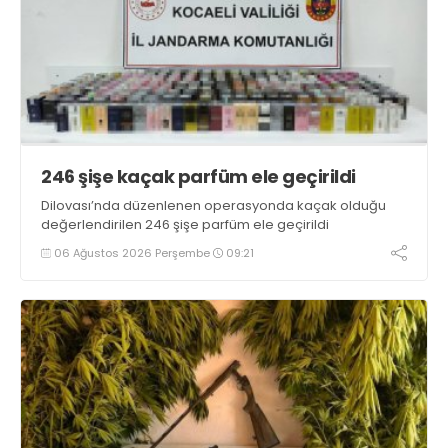
246 şişe kaçak parfüm ele geçirildi
Dilovası’nda düzenlenen operasyonda kaçak olduğu
değerlendirilen 246 şişe parfüm ele geçirildi
06 Ağustos 2026 Perşembe
09:21