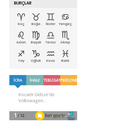
BURÇLAR
Koç
Boğa
İkizler
Yengeç
Aslan
Başak
Terazi
Akrep
Yay
Oğlak
Kova
Balık