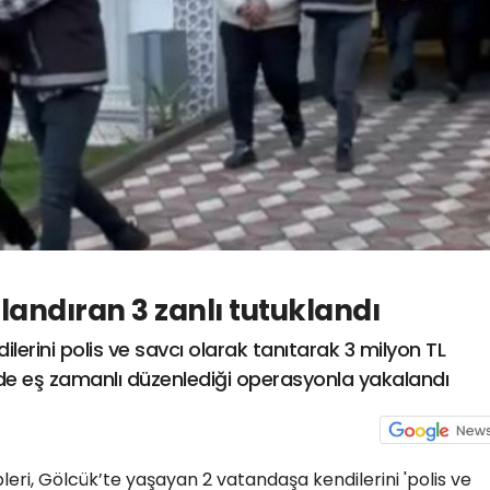
olandıran 3 zanlı tutuklandı
ilerini polis ve savcı olarak tanıtarak 3 milyon TL
 ilde eş zamanlı düzenlediği operasyonla yakalandı
leri, Gölcük’te yaşayan 2 vatandaşa kendilerini 'polis ve