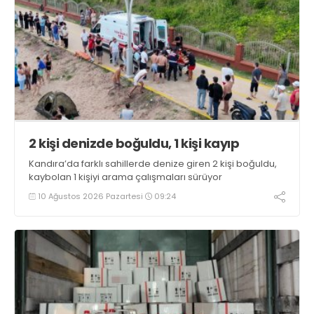
2 kişi denizde boğuldu, 1 kişi kayıp
Kandıra’da farklı sahillerde denize giren 2 kişi boğuldu,
kaybolan 1 kişiyi arama çalışmaları sürüyor
10 Ağustos 2026 Pazartesi
09:24