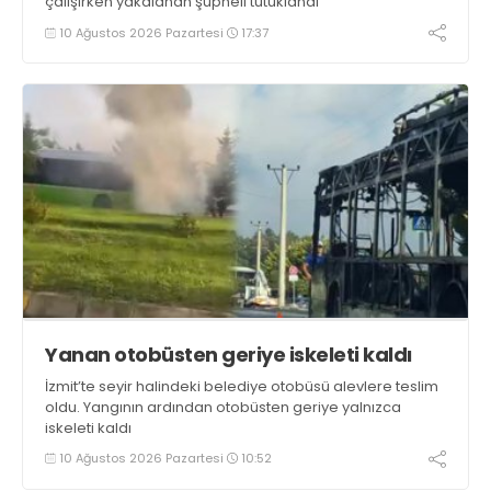
çalışırken yakalanan şüpheli tutuklandı
10 Ağustos 2026 Pazartesi
17:37
Yanan otobüsten geriye iskeleti kaldı
İzmit’te seyir halindeki belediye otobüsü alevlere teslim
oldu. Yangının ardından otobüsten geriye yalnızca
iskeleti kaldı
10 Ağustos 2026 Pazartesi
10:52