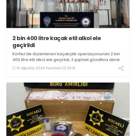
2 bin 400 litre kaçak etil alkol ele
geçirildi
Körfez’de düzenlenen kaçakçılık operasyonunda 2 bin
400 litre etil alkol ele geçirildi, 3 şüpheli gözaltına alındı
10 Ağustos 2026 Pazartesi
09:18