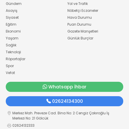
Gündem
Yol ve Trafik
Asayiş
Nöbetçi Eczaneler
Siyaset
Hava Durumu
Eğitim
Puan Durumu
Ekonomi
Gazete Manşetleri
Yaşam
Günlük Burçlar
Sağlık
Teknoloji
Röportajlar
Spor
Vefat
Whatsapp İhbar
02624134300
Merkez Mah. Preveze Cad. Bina No: 2 Cengiz Çakıroğlu İş
Merkezi No: 21 Gölcük
02624132333