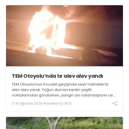
TEM Otoyolu’nda tır alev alev yandı
TEM Otoyolu’nun Kocaeli geçişinde seyir halindeki tır
alev alev yandı. Yoğun duman kentin çeşitli
noktalarından görülürken, yangın anı vatandaşların cep
telefonu kameralarına yansıdı
10 Ağustos 2026 Pazartesi
09:31