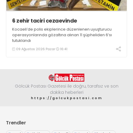
6 zehir taciri cezaevinde
Kocaeli’de polis ekiplerince düzenlenen uyuşturucu
operasyonlarında gözaltına alınan 11 şüpheliden 6’sı
tutuklandı
09 Ağustos 2026 Pazar
16:41
Gölcük Postası Gazetesi ile doğru, tarafsız ve son
dakika heberleri
https://golcukpostasi.com
Trendler