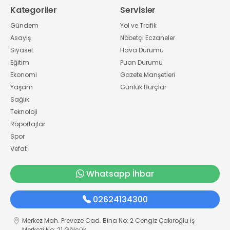
Kategoriler
Servisler
Gündem
Yol ve Trafik
Asayiş
Nöbetçi Eczaneler
Siyaset
Hava Durumu
Eğitim
Puan Durumu
Ekonomi
Gazete Manşetleri
Yaşam
Günlük Burçlar
Sağlık
Teknoloji
Röportajlar
Spor
Vefat
Whatsapp İhbar
02624134300
Merkez Mah. Preveze Cad. Bina No: 2 Cengiz Çakıroğlu İş
Merkezi No: 21 Gölcük