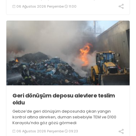
yakalandı
06 Ağustos 2026 Perşembe
11:00
Geri dönüşüm deposu alevlere teslim
oldu
Gebze’de geri dönüşüm deposunda çıkan yangın
kontrol altına alınırken, duman sebebiyle TEM ve D100
Karayolu’nda göz gözü görmedi
06 Ağustos 2026 Perşembe
09:23