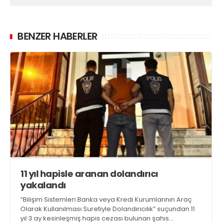
BENZER HABERLER
11 yıl hapisle aranan dolandırıcı
yakalandı
“Bilişim Sistemleri Banka veya Kredi Kurumlarının Araç
Olarak Kullanılması Suretiyle Dolandırıcılık” suçundan 11
yıl 3 ay kesinleşmiş hapis cezası bulunan şahıs