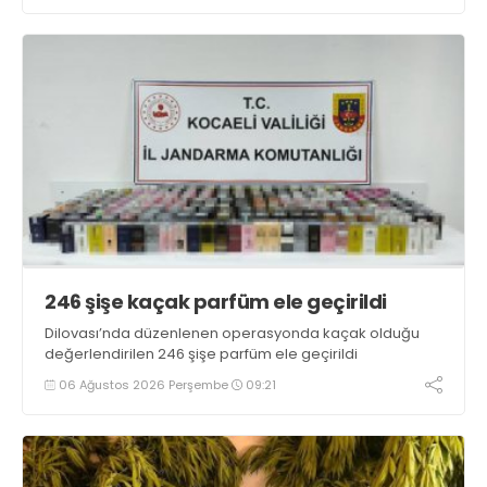
246 şişe kaçak parfüm ele geçirildi
Dilovası’nda düzenlenen operasyonda kaçak olduğu
değerlendirilen 246 şişe parfüm ele geçirildi
06 Ağustos 2026 Perşembe
09:21