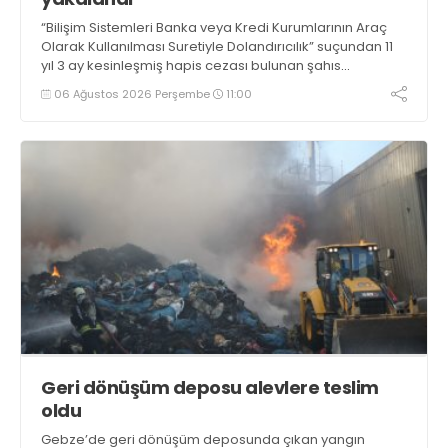
“Bilişim Sistemleri Banka veya Kredi Kurumlarının Araç
Olarak Kullanılması Suretiyle Dolandırıcılık” suçundan 11
yıl 3 ay kesinleşmiş hapis cezası bulunan şahıs
yakalandı
06 Ağustos 2026 Perşembe
11:00
Geri dönüşüm deposu alevlere teslim
oldu
Gebze’de geri dönüşüm deposunda çıkan yangın