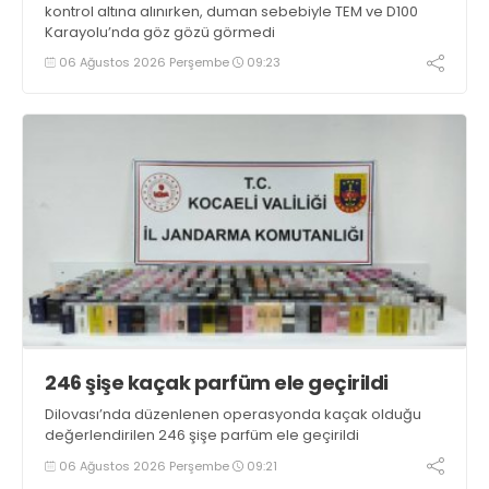
kontrol altına alınırken, duman sebebiyle TEM ve D100
Karayolu’nda göz gözü görmedi
06 Ağustos 2026 Perşembe
09:23
246 şişe kaçak parfüm ele geçirildi
Dilovası’nda düzenlenen operasyonda kaçak olduğu
değerlendirilen 246 şişe parfüm ele geçirildi
06 Ağustos 2026 Perşembe
09:21