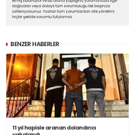
etmiş bulunuyor ve bu alana yaptığınız yorumunuzla ilgili
doğrudan veya dolaylı tüm sorumluluğu tek başınıza
üstleniyorsunuz. Yazılan tüm yorumlardan site yönetimi
hiçbir şekilde sorumlu tutulamaz.
BENZER HABERLER
11 yıl hapisle aranan dolandırıcı
yakalandı