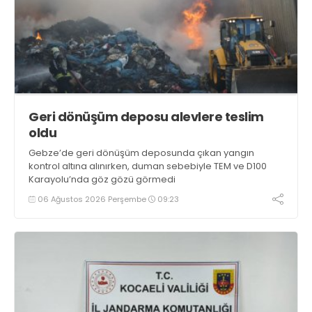
Geri dönüşüm deposu alevlere teslim
oldu
Gebze’de geri dönüşüm deposunda çıkan yangın
kontrol altına alınırken, duman sebebiyle TEM ve D100
Karayolu’nda göz gözü görmedi
06 Ağustos 2026 Perşembe
09:23