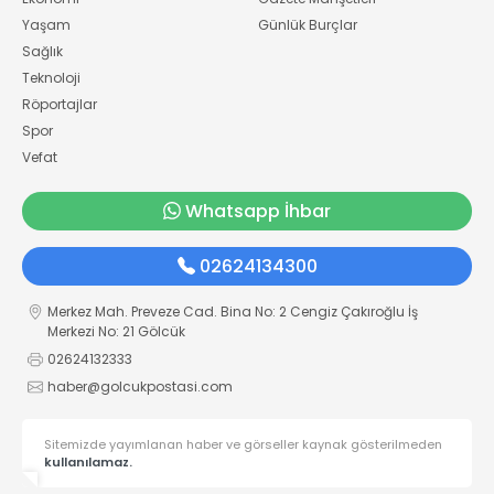
Yaşam
Günlük Burçlar
Sağlık
Teknoloji
Röportajlar
Spor
Vefat
Whatsapp İhbar
02624134300
Merkez Mah. Preveze Cad. Bina No: 2 Cengiz Çakıroğlu İş
Merkezi No: 21 Gölcük
02624132333
haber@golcukpostasi.com
Sitemizde yayımlanan haber ve görseller kaynak gösterilmeden
kullanılamaz.