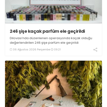
246 şişe kaçak parfüm ele geçirildi
Dilovası’nda düzenlenen operasyonda kaçak olduğu
değerlendirilen 246 şişe parfüm ele geçirildi
06 Ağustos 2026 Perşembe
09:21