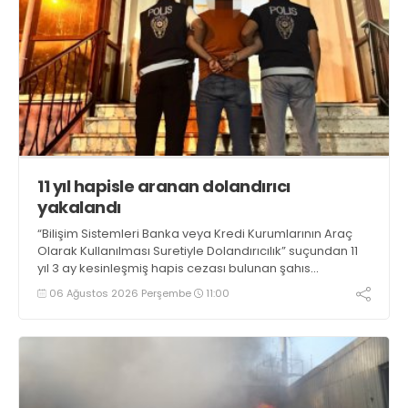
11 yıl hapisle aranan dolandırıcı
yakalandı
“Bilişim Sistemleri Banka veya Kredi Kurumlarının Araç
Olarak Kullanılması Suretiyle Dolandırıcılık” suçundan 11
yıl 3 ay kesinleşmiş hapis cezası bulunan şahıs
yakalandı
06 Ağustos 2026 Perşembe
11:00