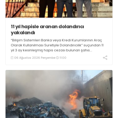
11 yıl hapisle aranan dolandırıcı
yakalandı
“Bilişim Sistemleri Banka veya Kredi Kurumlarının Araç
Olarak Kullanılması Suretiyle Dolandırıcılık” suçundan 11
yıl 3 ay kesinleşmiş hapis cezası bulunan şahıs
yakalandı
06 Ağustos 2026 Perşembe
11:00