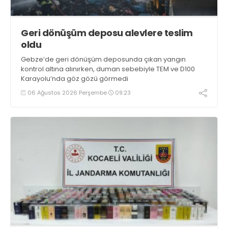
Geri dönüşüm deposu alevlere teslim
oldu
Gebze’de geri dönüşüm deposunda çıkan yangın
kontrol altına alınırken, duman sebebiyle TEM ve D100
Karayolu’nda göz gözü görmedi
06 Ağustos 2026 Perşembe
09:23