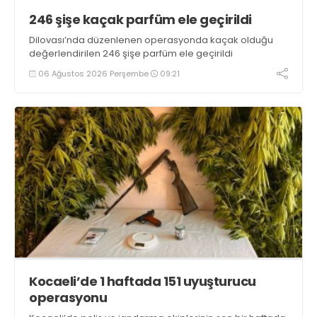
246 şişe kaçak parfüm ele geçirildi
Dilovası’nda düzenlenen operasyonda kaçak olduğu
değerlendirilen 246 şişe parfüm ele geçirildi
06 Ağustos 2026 Perşembe
09:21
Kocaeli’de 1 haftada 151 uyuşturucu
operasyonu