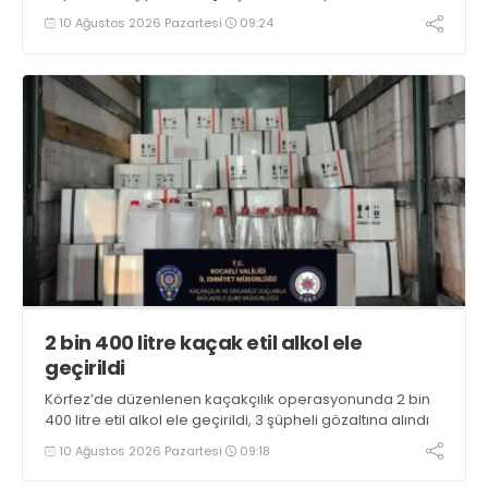
10 Ağustos 2026 Pazartesi
09:24
2 bin 400 litre kaçak etil alkol ele
geçirildi
Körfez’de düzenlenen kaçakçılık operasyonunda 2 bin
400 litre etil alkol ele geçirildi, 3 şüpheli gözaltına alındı
10 Ağustos 2026 Pazartesi
09:18