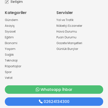
İletişim
Kategoriler
Servisler
Gündem
Yol ve Trafik
Asayiş
Nöbetçi Eczaneler
Siyaset
Hava Durumu
Eğitim
Puan Durumu
Ekonomi
Gazete Manşetleri
Yaşam
Günlük Burçlar
Sağlık
Teknoloji
Röportajlar
Spor
Vefat
Whatsapp İhbar
02624134300