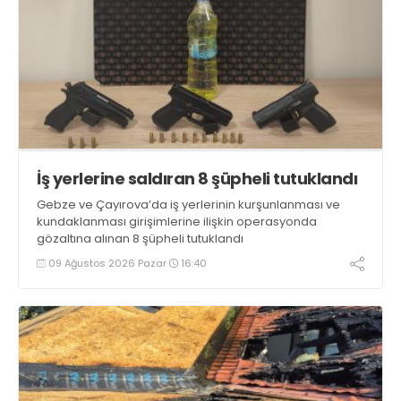
İş yerlerine saldıran 8 şüpheli tutuklandı
Gebze ve Çayırova’da iş yerlerinin kurşunlanması ve
kundaklanması girişimlerine ilişkin operasyonda
gözaltına alınan 8 şüpheli tutuklandı
09 Ağustos 2026 Pazar
16:40