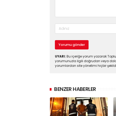
Yorumu gönder
UYARI:
Bu içeriğe yorum yazarak Toplul
yorumunuzla ilgili doğrudan veya dola
yorumlardan site yönetimi hiçbir şeki
BENZER HABERLER