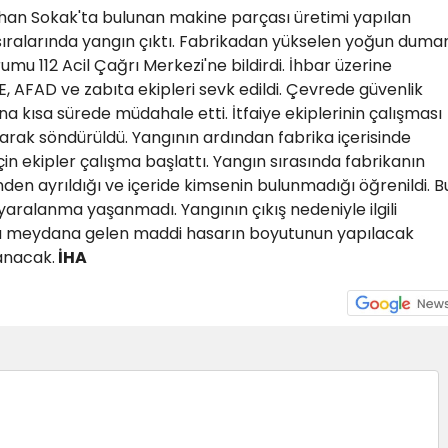
han Sokak'ta bulunan makine parçası üretimi yapılan
sıralarında yangın çıktı. Fabrikadan yükselen yoğun duma
u 112 Acil Çağrı Merkezi'ne bildirdi. İhbar üzerine
KE, AFAD ve zabıta ekipleri sevk edildi. Çevrede güvenlik
na kısa sürede müdahale etti. İtfaiye ekiplerinin çalışması
arak söndürüldü. Yangının ardından fabrika içerisinde
in ekipler çalışma başlattı. Yangın sırasında fabrikanın
inden ayrıldığı ve içeride kimsenin bulunmadığı öğrenildi. B
aralanma yaşanmadı. Yangının çıkış nedeniyle ilgili
ada meydana gelen maddi hasarın boyutunun yapılacak
anacak.
İHA