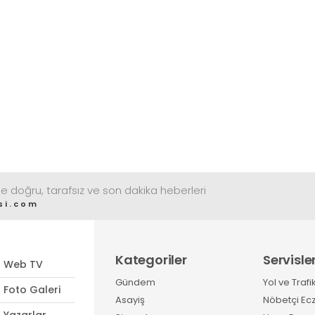
e doğru, tarafsız ve son dakika heberleri
si.com
Kategoriler
Servisle
Web TV
Gündem
Yol ve Trafi
Foto Galeri
Asayiş
Nöbetçi Ec
Yazarlar