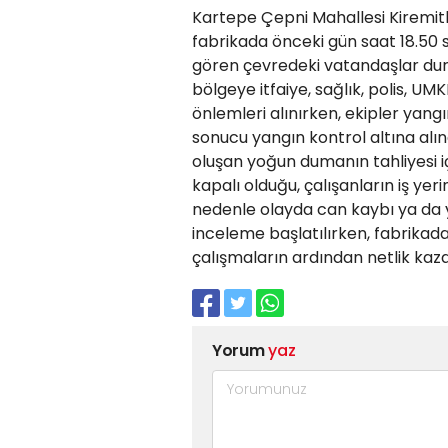
Kartepe Çepni Mahallesi Kiremit
fabrikada önceki gün saat 18.50 
gören çevredeki vatandaşlar durum
bölgeye itfaiye, sağlık, polis, UM
önlemleri alınırken, ekipler yangı
sonucu yangın kontrol altına alın
oluşan yoğun dumanın tahliyesi iç
kapalı olduğu, çalışanların iş yer
nedenle olayda can kaybı ya da y
inceleme başlatılırken, fabrik
çalışmaların ardından netlik kaz
Yorum
yaz