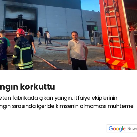
ngın korkuttu
en fabrikada çıkan yangın, itfaiye ekiplerinin
ngın sırasında içeride kimsenin olmaması muhtemel