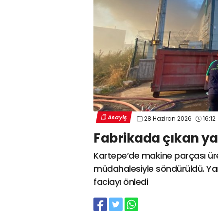
Asayiş
28 Haziran 2026
16:12
Fabrikada çıkan ya
Kartepe’de makine parçası üret
müdahalesiyle söndürüldü. Ya
faciayı önledi