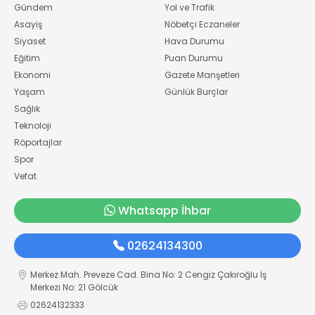
Gündem
Yol ve Trafik
Asayiş
Nöbetçi Eczaneler
Siyaset
Hava Durumu
Eğitim
Puan Durumu
Ekonomi
Gazete Manşetleri
Yaşam
Günlük Burçlar
Sağlık
Teknoloji
Röportajlar
Spor
Vefat
Whatsapp İhbar
02624134300
Merkez Mah. Preveze Cad. Bina No: 2 Cengiz Çakıroğlu İş
Merkezi No: 21 Gölcük
02624132333