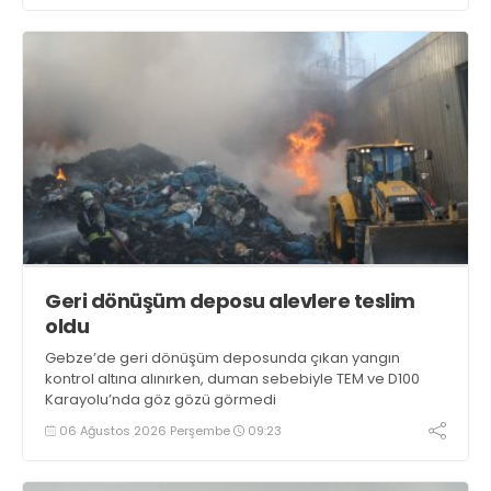
Geri dönüşüm deposu alevlere teslim
oldu
Gebze’de geri dönüşüm deposunda çıkan yangın
kontrol altına alınırken, duman sebebiyle TEM ve D100
Karayolu’nda göz gözü görmedi
06 Ağustos 2026 Perşembe
09:23