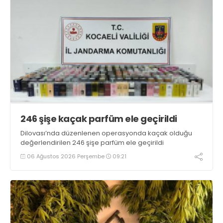
246 şişe kaçak parfüm ele geçirildi
Dilovası’nda düzenlenen operasyonda kaçak olduğu
değerlendirilen 246 şişe parfüm ele geçirildi
06 Ağustos 2026 Perşembe
09:21