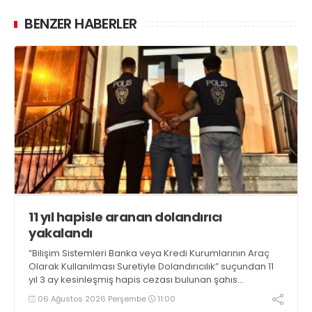
BENZER HABERLER
11 yıl hapisle aranan dolandırıcı
yakalandı
“Bilişim Sistemleri Banka veya Kredi Kurumlarının Araç
Olarak Kullanılması Suretiyle Dolandırıcılık” suçundan 11
yıl 3 ay kesinleşmiş hapis cezası bulunan şahıs
yakalandı
06 Ağustos 2026 Perşembe
11:00