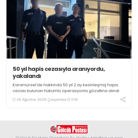
50 yıl hapis cezasıyla aranıyordu,
yakalandı
Karamürsel’de hakkında 50 yıl 2 ay kesinleşmiş hapis
cezası bulunan hükümlü operasyonla gözaltına alındı
05 Ağustos 2026 Çarşamba
11:16