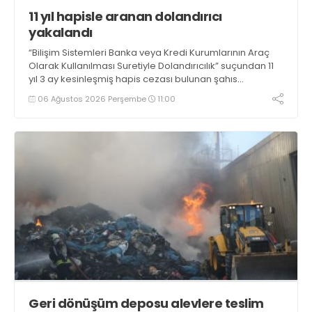
11 yıl hapisle aranan dolandırıcı
yakalandı
“Bilişim Sistemleri Banka veya Kredi Kurumlarının Araç
Olarak Kullanılması Suretiyle Dolandırıcılık” suçundan 11
yıl 3 ay kesinleşmiş hapis cezası bulunan şahıs
yakalandı
06 Ağustos 2026 Perşembe
11:00
Geri dönüşüm deposu alevlere teslim