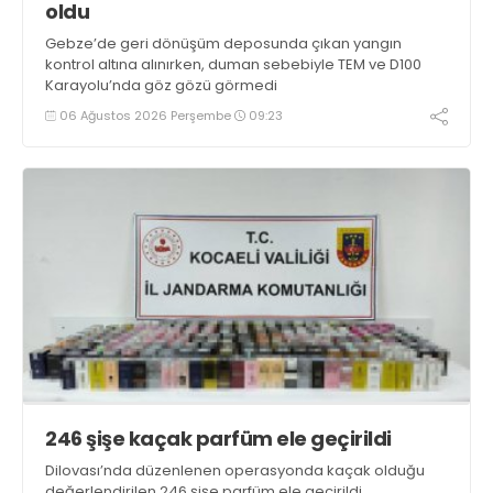
oldu
Gebze’de geri dönüşüm deposunda çıkan yangın
kontrol altına alınırken, duman sebebiyle TEM ve D100
Karayolu’nda göz gözü görmedi
06 Ağustos 2026 Perşembe
09:23
246 şişe kaçak parfüm ele geçirildi
Dilovası’nda düzenlenen operasyonda kaçak olduğu
değerlendirilen 246 şişe parfüm ele geçirildi