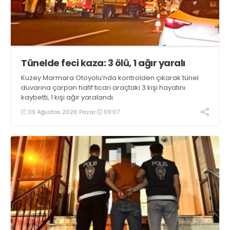
Tünelde feci kaza: 3 ölü, 1 ağır yaralı
Kuzey Marmara Otoyolu’nda kontrolden çıkarak tünel
duvarına çarpan hafif ticari araçtaki 3 kişi hayatını
kaybetti, 1 kişi ağır yaralandı
09 Ağustos 2026 Pazar
09:07