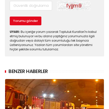
Yorumu gönder
UYARI:
Bu içeriğe yorum yazarak Topluluk Kuralları'nı kabul
etmiş bulunuyor ve bu alana yaptığınız yorumunuzla ilgili
doğrudan veya dolaylı tüm sorumluluğu tek başınıza
üstleniyorsunuz. Yazılan tüm yorumlardan site yönetimi
hiçbir şekilde sorumlu tutulamaz.
BENZER HABERLER