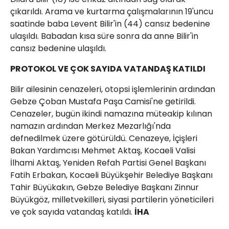
çıkarıldı. Arama ve kurtarma çalışmalarının 19'uncu
saatinde baba Levent Bilir'in (44) cansız bedenine
ulaşıldı. Babadan kısa süre sonra da anne Bilir'in
cansız bedenine ulaşıldı.
PROTOKOL VE ÇOK SAYIDA VATANDAŞ KATILDI
Bilir ailesinin cenazeleri, otopsi işlemlerinin ardından
Gebze Çoban Mustafa Paşa Camisi'ne getirildi.
Cenazeler, bugün ikindi namazına müteakip kılınan
namazın ardından Merkez Mezarlığı'nda
defnedilmek üzere götürüldü. Cenazeye, İçişleri
Bakan Yardımcısı Mehmet Aktaş, Kocaeli Valisi
İlhami Aktaş, Yeniden Refah Partisi Genel Başkanı
Fatih Erbakan, Kocaeli Büyükşehir Belediye Başkanı
Tahir Büyükakın, Gebze Belediye Başkanı Zinnur
Büyükgöz, milletvekilleri, siyasi partilerin yöneticileri
ve çok sayıda vatandaş katıldı.
İHA