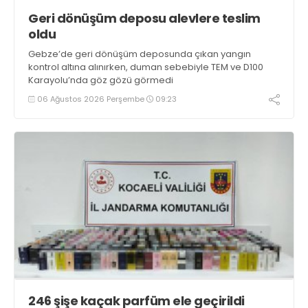
Geri dönüşüm deposu alevlere teslim
oldu
Gebze’de geri dönüşüm deposunda çıkan yangın
kontrol altına alınırken, duman sebebiyle TEM ve D100
Karayolu’nda göz gözü görmedi
06 Ağustos 2026 Perşembe
09:23
246 şişe kaçak parfüm ele geçirildi