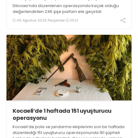
Dilovası’nda düzenlenen operasyonda kaçak olduğu
değerlendirilen 246 şişe parfüm ele geçirildi
06 Ağustos 2026 Perşembe
09:21
Kocaeli’de 1 haftada 151 uyuşturucu
operasyonu
Kocaeli’de polis ve jandarma ekiplerinin son bir haftada
düzenlediği 151 uyuşturucu operasyonunda 161 şüpheli