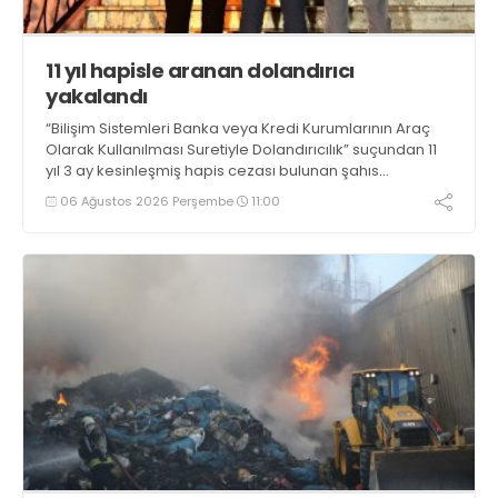
11 yıl hapisle aranan dolandırıcı
yakalandı
“Bilişim Sistemleri Banka veya Kredi Kurumlarının Araç
Olarak Kullanılması Suretiyle Dolandırıcılık” suçundan 11
yıl 3 ay kesinleşmiş hapis cezası bulunan şahıs
yakalandı
06 Ağustos 2026 Perşembe
11:00