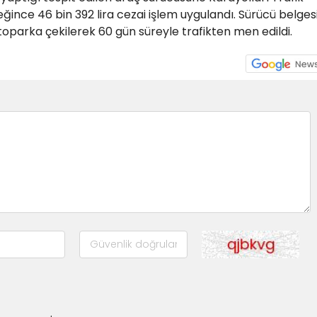
nce 46 bin 392 lira cezai işlem uygulandı. Sürücü belges
otoparka çekilerek 60 gün süreyle trafikten men edildi.