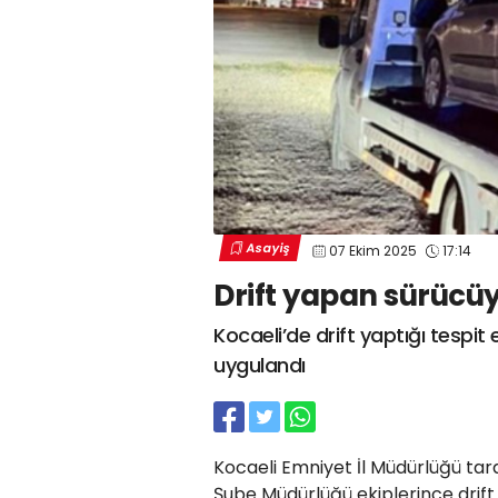
Asayiş
07 Ekim 2025
17:14
Drift yapan sürücüy
Kocaeli’de drift yaptığı tespit
uygulandı
Kocaeli Emniyet İl Müdürlüğü tar
Şube Müdürlüğü ekiplerince drift 