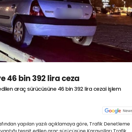
e 46 bin 392 lira ceza
 edilen araç sürücüsüne 46 bin 392 lira cezai işlem
afından yapılan yazılı açıklamaya göre, Trafik Denetleme
yaptığı tespit edilen araç sürücüsüne Karayolları Trafik