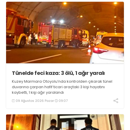
Tünelde feci kaza: 3 ölü, 1 ağır yaralı
Kuzey Marmara Otoyolu’nda kontrolden çıkarak tünel
duvarına çarpan hafif ticari araçtaki 3 kişi hayatını
kaybetti, 1 kişi ağır yaralandı
09 Ağustos 2026 Pazar
09:07