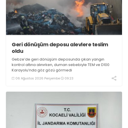
Geri dönüşüm deposu alevlere teslim
oldu
Gebze’de geri dönüşüm deposunda çıkan yangın
kontrol altına alınırken, duman sebebiyle TEM ve D100
Karayolu’nda göz gözü görmedi
06 Ağustos 2026 Perşembe
09:23