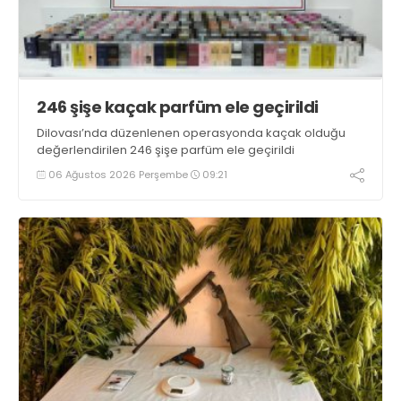
246 şişe kaçak parfüm ele geçirildi
Dilovası’nda düzenlenen operasyonda kaçak olduğu
değerlendirilen 246 şişe parfüm ele geçirildi
06 Ağustos 2026 Perşembe
09:21