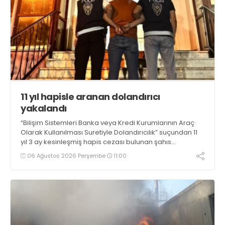
11 yıl hapisle aranan dolandırıcı
yakalandı
“Bilişim Sistemleri Banka veya Kredi Kurumlarının Araç
Olarak Kullanılması Suretiyle Dolandırıcılık” suçundan 11
yıl 3 ay kesinleşmiş hapis cezası bulunan şahıs
yakalandı
06 Ağustos 2026 Perşembe
11:00