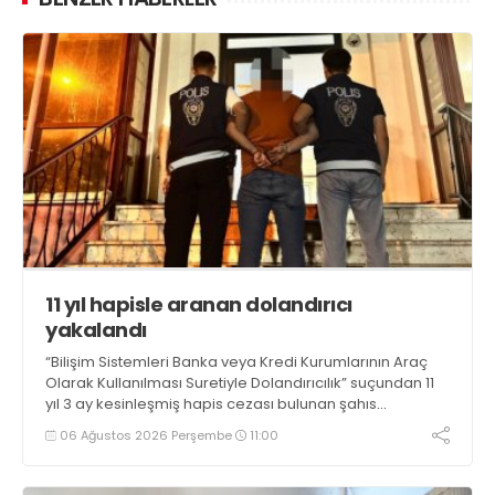
11 yıl hapisle aranan dolandırıcı
yakalandı
“Bilişim Sistemleri Banka veya Kredi Kurumlarının Araç
Olarak Kullanılması Suretiyle Dolandırıcılık” suçundan 11
yıl 3 ay kesinleşmiş hapis cezası bulunan şahıs
yakalandı
06 Ağustos 2026 Perşembe
11:00