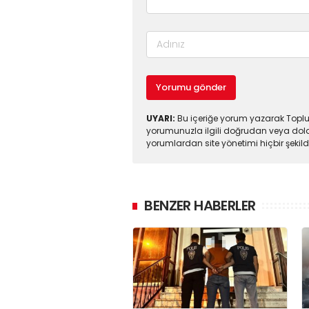
Yorumu gönder
UYARI:
Bu içeriğe yorum yazarak Toplul
yorumunuzla ilgili doğrudan veya dola
yorumlardan site yönetimi hiçbir şeki
BENZER HABERLER