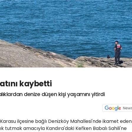
tını kaybetti
ıklardan denize düşen kişi yaşamını yitirdi
n Karasu ilçesine bağlı Denizköy Mahallesi'nde ikamet eden
ık tutmak amacıyla Kandıra'daki Kefken Babalı Sahili'ne