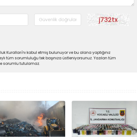
uk Kuralları'nı kabul etmiş bulunuyor ve bu alana yaptığınız
ylı tüm sorumluluğu tek başınıza üstleniyorsunuz. Yazılan tüm
lde sorumlu tutulamaz.