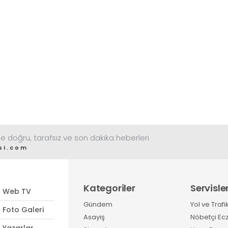
e doğru, tarafsız ve son dakika heberleri
si.com
Kategoriler
Servisle
Web TV
Gündem
Yol ve Trafi
Foto Galeri
Asayiş
Nöbetçi Ec
Yazarlar