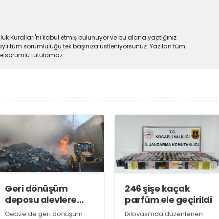
uk Kuralları'nı kabul etmiş bulunuyor ve bu alana yaptığınız
ylı tüm sorumluluğu tek başınıza üstleniyorsunuz. Yazılan tüm
lde sorumlu tutulamaz.
Geri dönüşüm
246 şişe kaçak
deposu alevlere
parfüm ele geçirildi
teslim oldu
Gebze’de geri dönüşüm
Dilovası’nda düzenlenen