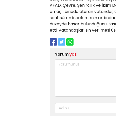
AFAD, Çevre, Şehircilik ve İklim D
amaçlı binada oturan vatandaşları
saat süren incelemenin ardından e
düzeyde hasar bulunduğunu, taşıy
etti. Vatandaşlar izin verilmesi ü
Yorum
yaz