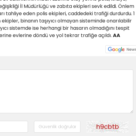
eğişikliği İl Müdürlüğü ve zabıta ekipleri sevk edildi. Önlem
 tahliye eden polis ekipleri, caddedeki trafiği durdurdu. 1
kipler, binanın taşıyıcı olmayan sisteminde onarılabilir
ıcı sistemde ise herhangi bir hasarın olmadığını tespit
zerine evlerine döndü ve yol tekrar trafiğe açıldı.
AA